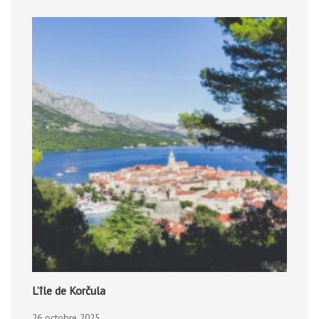
L’île de Korčula
26 octobre 2025