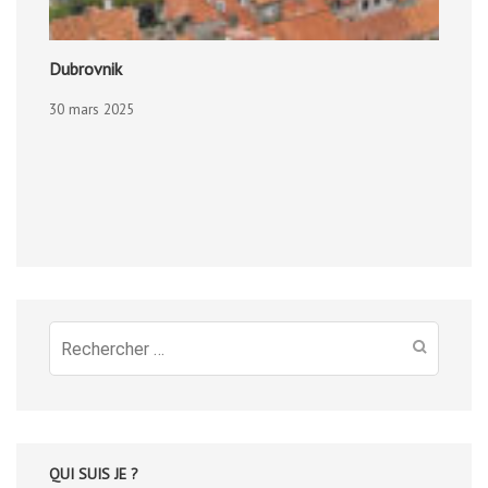
Dubrovnik
30 mars 2025
Recherche
pour
:
QUI SUIS JE ?