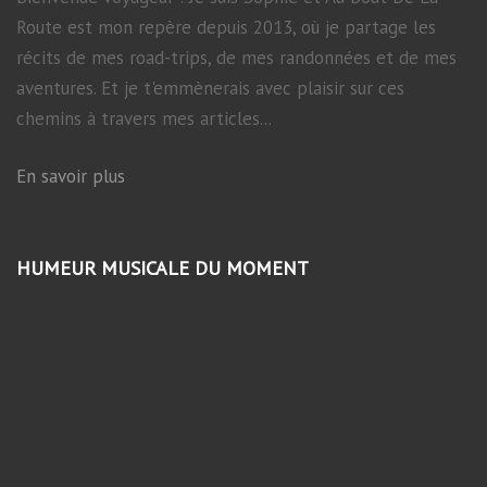
Route est mon repère depuis 2013, où je partage les
récits de mes road-trips, de mes randonnées et de mes
aventures. Et je t'emmènerais avec plaisir sur ces
chemins à travers mes articles...
En savoir plus
HUMEUR MUSICALE DU MOMENT