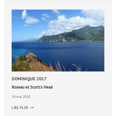
DOMINIQUE 2017
Roseau et Scott’s Head
24 mai 2018
ROSEAU
LIRE PLUS
ET
SCOTT’S