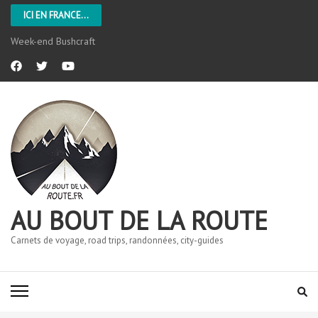
ICI EN FRANCE...
Week-end Bushcraft
AU BOUT DE LA ROUTE
Carnets de voyage, road trips, randonnées, city-guides