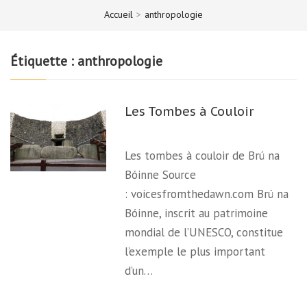
Accueil
>
anthropologie
Étiquette :
anthropologie
Les Tombes à Couloir
Les tombes à couloir de Brú na
Bóinne Source
: voicesfromthedawn.com Brú na
Bóinne, inscrit au patrimoine
mondial de l’UNESCO, constitue
l’exemple le plus important
d’un…