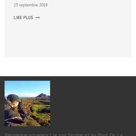
23 septembre 2018
BELCASTEL
LIRE PLUS
Bienvenue voyageur ! Je suis Sophie et Au Bout De La