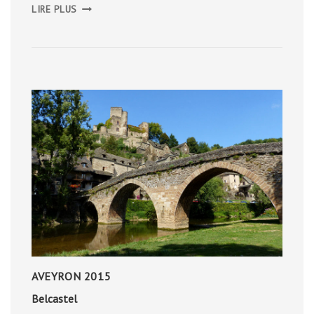
BALADE
LIRE PLUS
URBAINE
DANS
LES
RUES
D’ANVERS
AVEYRON 2015
Belcastel