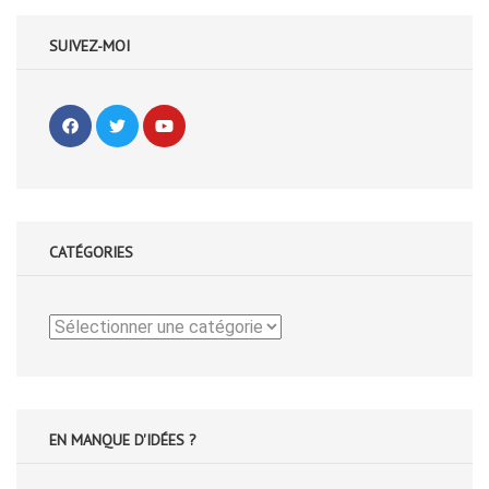
SUIVEZ-MOI
CATÉGORIES
Catégories
EN MANQUE D'IDÉES ?