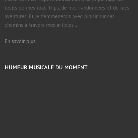
récits de mes road-trips, de mes randonnées et de mes
aventures. Et je t'emmènerais avec plaisir sur ces
chemins à travers mes articles...
En savoir plus
HUMEUR MUSICALE DU MOMENT