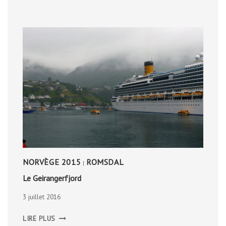
NORVÈGE 2015
ROMSDAL
|
Le Geirangerfjord
3 juillet 2016
LE
LIRE PLUS
GEIRANGERFJORD