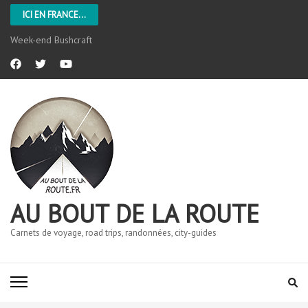
ICI EN FRANCE...
Week-end Bushcraft
AU BOUT DE LA ROUTE
Carnets de voyage, road trips, randonnées, city-guides