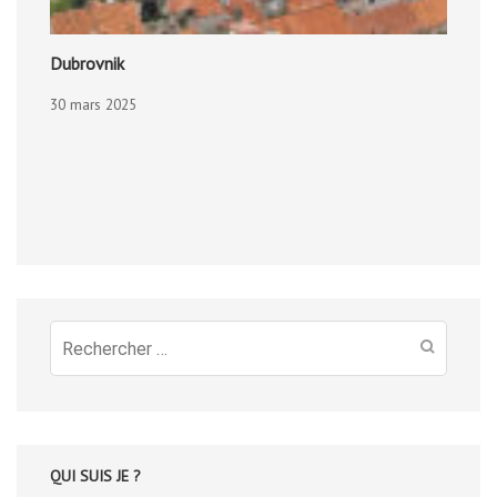
Dubrovnik
30 mars 2025
Recherche
pour
:
QUI SUIS JE ?