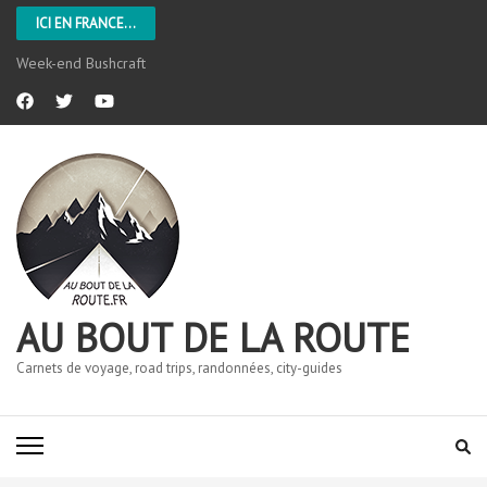
ICI EN FRANCE...
Week-end Bushcraft
AU BOUT DE LA ROUTE
Carnets de voyage, road trips, randonnées, city-guides