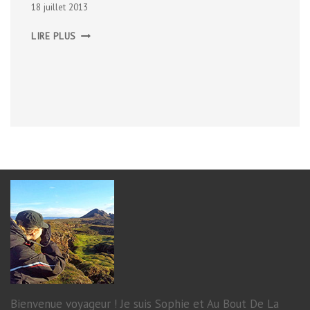
18 juillet 2013
DUBLIN,
LIRE PLUS
JOUR
2
Bienvenue voyageur ! Je suis Sophie et Au Bout De La