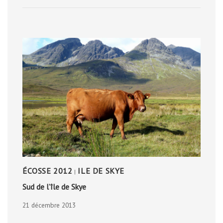
TREK
AUTOUR
DU
MONT
LOZÈRE
ÉCOSSE 2012
ILE DE SKYE
|
Sud de l’île de Skye
21 décembre 2013
SUD