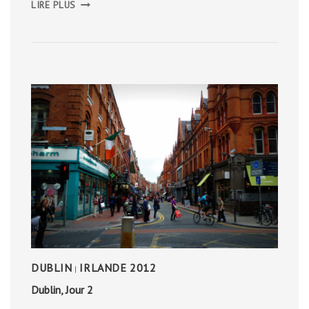
LIRE PLUS
DE
L’ÎLE
DE
SKYE
DUBLIN
IRLANDE 2012
|
Dublin, Jour 2