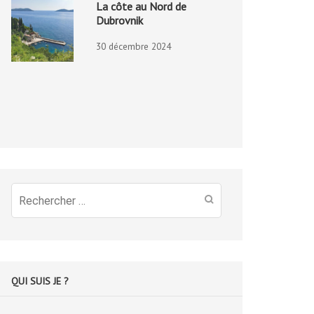
La côte au Nord de
Dubrovnik
30 décembre 2024
Recherche
pour
:
QUI SUIS JE ?