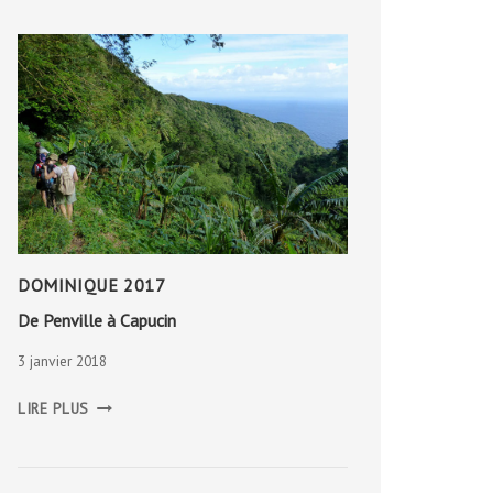
DOMINIQUE 2017
De Penville à Capucin
3 janvier 2018
DE
LIRE PLUS
PENVILLE
À
CAPUCIN