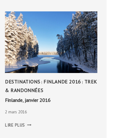
DESTINATIONS
FINLANDE 2016
TREK
|
|
& RANDONNÉES
Finlande, janvier 2016
2 mars 2016
FINLANDE,
LIRE PLUS
JANVIER
2016