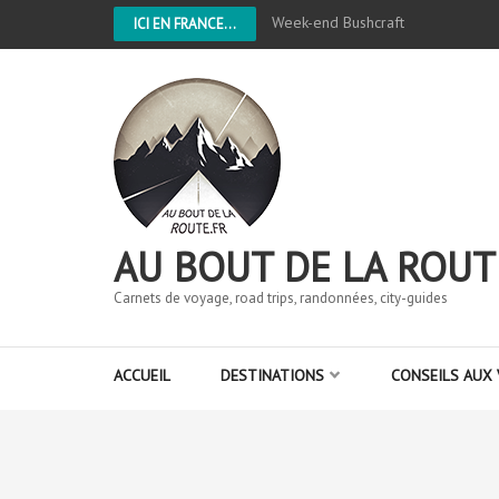
Week-end Bushcraft
ICI EN FRANCE...
AU BOUT DE LA ROUT
Carnets de voyage, road trips, randonnées, city-guides
ACCUEIL
DESTINATIONS
CONSEILS AUX