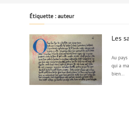
Étiquette :
auteur
Les s
Au pays 
qui a ma
bien…