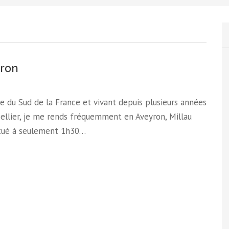
yron
re du Sud de la France et vivant depuis plusieurs années
ellier, je me rends fréquemment en Aveyron, Millau
itué à seulement 1h30…