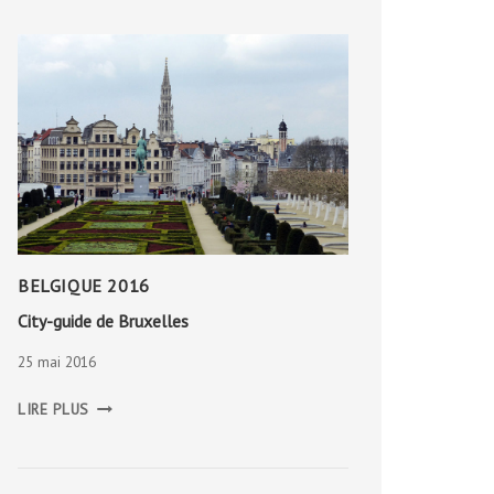
BELGIQUE 2016
City-guide de Bruxelles
25 mai 2016
CITY-
LIRE PLUS
GUIDE
DE
BRUXELLES