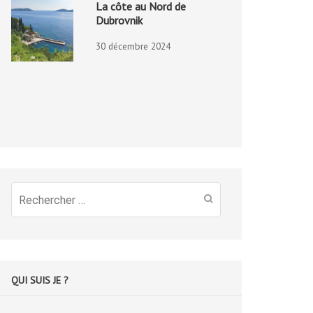
La côte au Nord de
Dubrovnik
30 décembre 2024
Recherche
pour
:
QUI SUIS JE ?