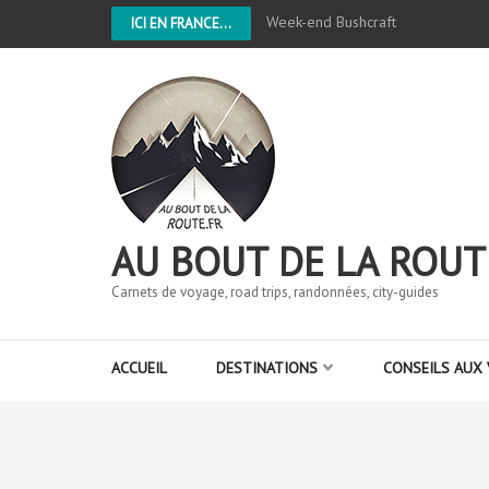
Week-end Bushcraft
ICI EN FRANCE...
AU BOUT DE LA ROUT
Carnets de voyage, road trips, randonnées, city-guides
ACCUEIL
DESTINATIONS
CONSEILS AUX