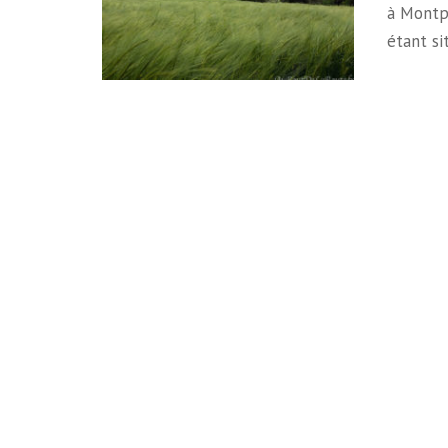
à Montp
étant s