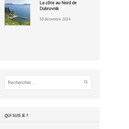
La côte au Nord de
Dubrovnik
30 décembre 2024
Recherche
pour
:
QUI SUIS JE ?