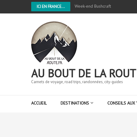
Week-end Bushcraft
ICI EN FRANCE...
AU BOUT DE LA ROUT
Carnets de voyage, road trips, randonnées, city-guides
ACCUEIL
DESTINATIONS
CONSEILS AUX