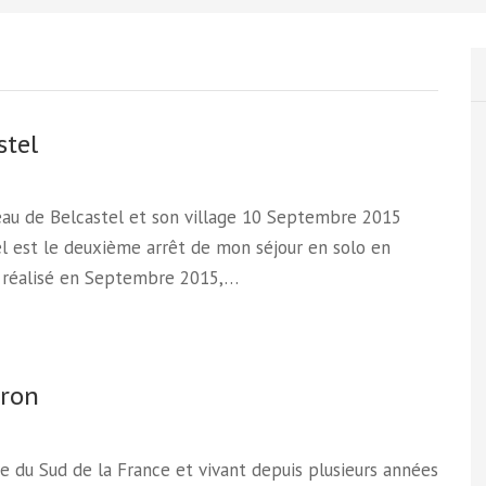
stel
eau de Belcastel et son village 10 Septembre 2015
l est le deuxième arrêt de mon séjour en solo en
 réalisé en Septembre 2015,…
yron
re du Sud de la France et vivant depuis plusieurs années