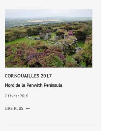
CORNOUAILLES 2017
Nord de la Penwith Peninsula
2 février 2019
NORD
LIRE PLUS
DE
LA
PENWITH
PENINSULA