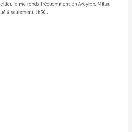
ellier, je me rends fréquemment en Aveyron, Millau
itué à seulement 1h30…