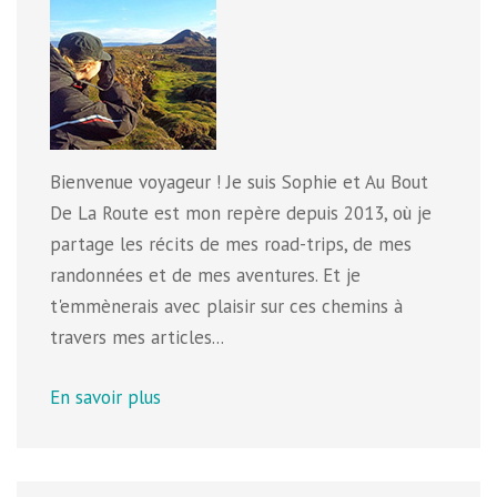
Bienvenue voyageur ! Je suis Sophie et Au Bout
De La Route est mon repère depuis 2013, où je
partage les récits de mes road-trips, de mes
randonnées et de mes aventures. Et je
t'emmènerais avec plaisir sur ces chemins à
travers mes articles...
En savoir plus