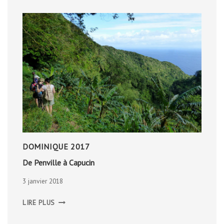
DOMINIQUE 2017
De Penville à Capucin
3 janvier 2018
DE
LIRE PLUS
PENVILLE
À
CAPUCIN