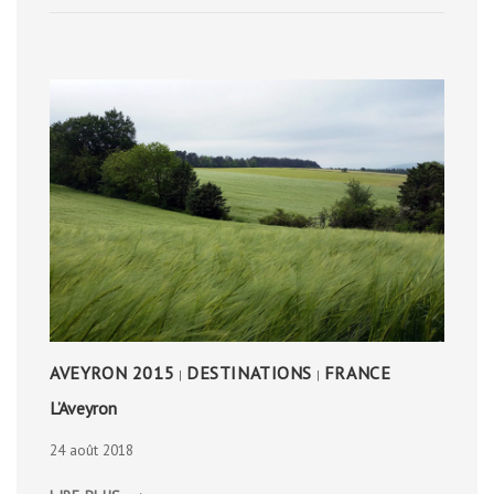
AVEYRON 2015
DESTINATIONS
FRANCE
|
|
L’Aveyron
24 août 2018
L’AVEYRON