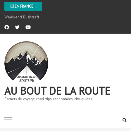
ICI EN FRANCE...
Week-end Bushcraft
AU BOUT DE LA ROUTE
Carnets de voyage, road trips, randonnées, city-guides