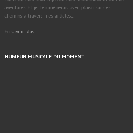
aventures. Et je t'emmènerais avec plaisir sur ces
chemins à travers mes articles...
En savoir plus
HUMEUR MUSICALE DU MOMENT