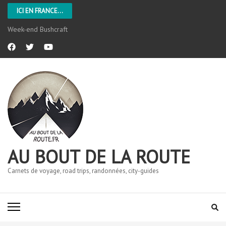
ICI EN FRANCE...
Week-end Bushcraft
AU BOUT DE LA ROUTE
Carnets de voyage, road trips, randonnées, city-guides