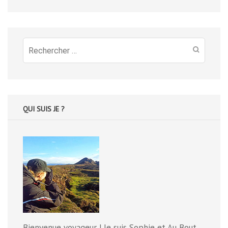
Recherche
pour
:
QUI SUIS JE ?
Bienvenue voyageur ! Je suis Sophie et Au Bout