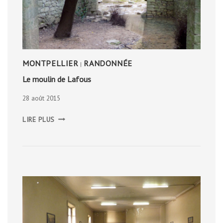
MONTPELLIER
RANDONNÉE
|
Le moulin de Lafous
28 août 2015
LE
LIRE PLUS
MOULIN
DE
LAFOUS