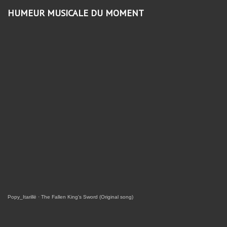
HUMEUR MUSICALE DU MOMENT
Popy_Itarillë
·
The Fallen King's Sword (Original song)