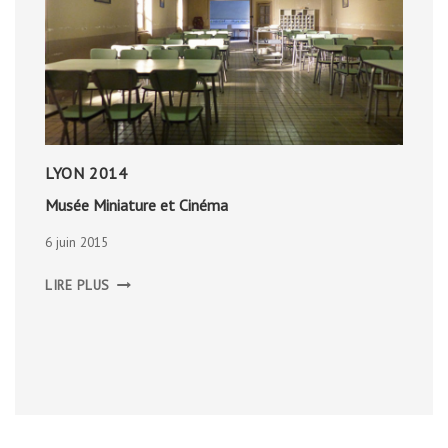
LYON 2014
Musée Miniature et Cinéma
6 juin 2015
MUSÉE
LIRE PLUS
MINIATURE
ET
CINÉMA