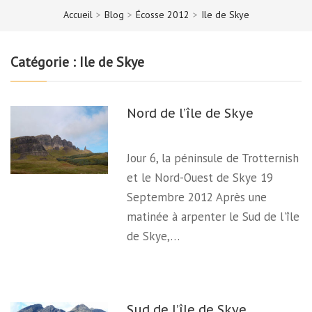
Accueil
>
Blog
>
Écosse 2012
>
Ile de Skye
Catégorie :
Ile de Skye
Nord de l’île de Skye
Jour 6, la péninsule de Trotternish
et le Nord-Ouest de Skye 19
Septembre 2012 Après une
matinée à arpenter le Sud de l'île
de Skye,…
Sud de l’île de Skye