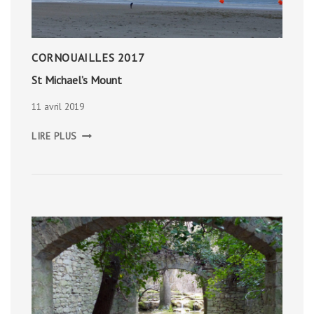
CORNOUAILLES 2017
St Michael’s Mount
11 avril 2019
ST
LIRE PLUS
MICHAEL’S
MOUNT