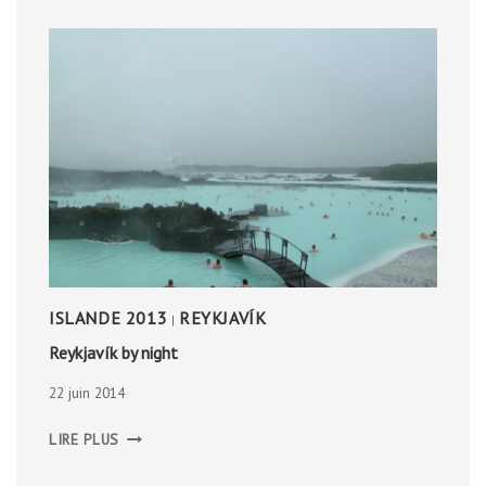
ISLANDE 2013
REYKJAVÍK
|
Reykjavík by night
22 juin 2014
REYKJAVÍK
LIRE PLUS
BY
NIGHT