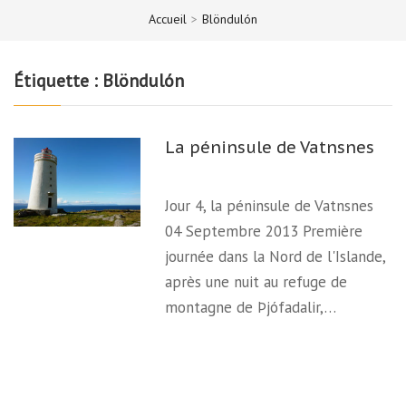
Accueil
>
Blöndulón
Étiquette :
Blöndulón
La péninsule de Vatnsnes
Jour 4, la péninsule de Vatnsnes
04 Septembre 2013 Première
journée dans la Nord de l'Islande,
après une nuit au refuge de
montagne de Þjófadalir,…