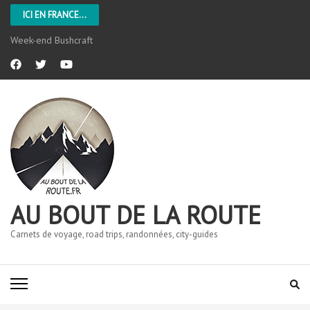
ICI EN FRANCE...
Week-end Bushcraft
AU BOUT DE LA ROUTE
Carnets de voyage, road trips, randonnées, city-guides