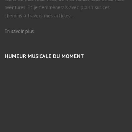
aventures. Et je t'emmènerais avec plaisir sur ces
chemins à travers mes articles...
En savoir plus
HUMEUR MUSICALE DU MOMENT