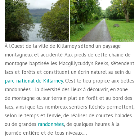
À l’Ouest de la ville de Killarney s’étend un paysage
montagneux et accidenté. Aux pieds de cette chaine de
montagne baptisée les Macgillycuddy’s Reeks, s’étendent
lacs et forêts et constituent un écrin naturel au sein du
parc national de Killarney
. C’est le lieu propice aux belles
randonnées : la diversité des lieux à découvrir, en zone
de montagne ou sur terrain plat en forêt et au bord des
lacs, ainsi que les nombreux sentiers fléchés permettent,
selon le temps et l’envie, de réaliser de courtes balades
ou de grandes
randonnées
, de quelques heures à la
journée entière et de tous niveaux…