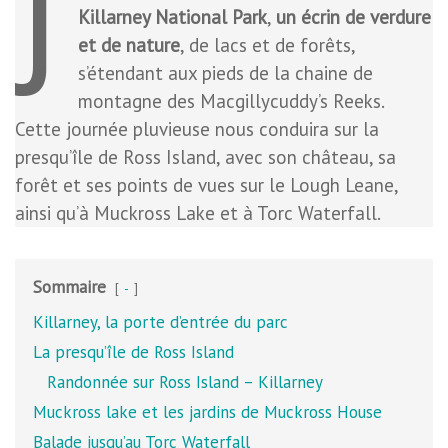
J
Killarney National Park
,
un écrin de verdure
et de nature
, de lacs et de forêts,
s’étendant aux pieds de la chaine de
montagne des Macgillycuddy’s Reeks.
Cette journée pluvieuse nous conduira sur la
presqu’île de Ross Island, avec son château, sa
forêt et ses points de vues sur le Lough Leane,
ainsi qu’à Muckross Lake et à Torc Waterfall.
Sommaire
-
Killarney, la porte d’entrée du parc
La presqu’île de Ross Island
Randonnée sur Ross Island – Killarney
Muckross lake et les jardins de Muckross House
Balade jusqu’au Torc Waterfall