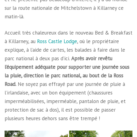
sur la route nationale de Mitchelstown à Killarney ce
matin-là.
Accueil très chaleureux dans le nouveau Bed & Breakfast
à Killarney, au
Ross Castle Lodge
, où le propriétaire
explique, à l’aide de cartes, les balades à faire dans le
parc national à deux pas d’ici.
Après avoir revêtu
l’équipement adéquate pour supporter une journée sous
la pluie, direction le parc national, au bout de la Ross
Road.
Ne soyez pas effrayé par une journée de pluie à
l’irlandaise, avec un bon équipement (chaussures
imperméabilisées, imperméable, pantalon de pluie, et
protection de sac à dos), il est possible de passer
plusieurs heures dehors sans être trempé !