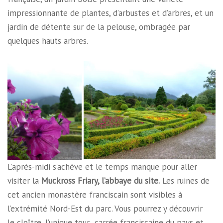
impressionnante de plantes, d’arbustes et d’arbres, et un
jardin de détente sur de la pelouse, ombragée par
quelques hauts arbres.
L’après-midi s’achève et le temps manque pour aller
visiter la
Muckross Friary, l’abbaye du site.
Les ruines de
cet ancien monastère franciscain sont visibles à
l’extrémité Nord-Est du parc. Vous pourrez y découvrir
le cloître, l’unique tour carrée franciscaine du pays et