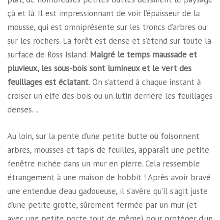
çà et là. Il est impressionnant de voir l’épaisseur de la
mousse, qui est omniprésente sur les troncs d’arbres ou
sur les rochers. La forêt est dense et s’étend sur toute la
surface de Ross Island.
Malgré le temps maussade et
pluvieux, les sous-bois sont lumineux et le vert des
feuillages est éclatant.
On s’attend à chaque instant à
croiser un elfe des bois ou un lutin derrière les feuillages
denses…
Au loin, sur la pente d’une petite butte où foisonnent
arbres, mousses et tapis de feuilles, apparaît une petite
fenêtre nichée dans un mur en pierre. Cela ressemble
étrangement à une maison de hobbit ! Après avoir bravé
une entendue d’eau gadoueuse, il s’avère qu’il s’agit juste
d’une petite grotte, sûrement fermée par un mur (et
avec une petite porte tout de même) pour protéger d’un