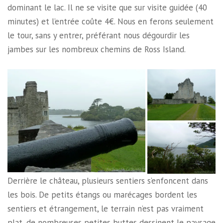
dominant le lac. Il ne se visite que sur visite guidée (40
minutes) et l’entrée coûte 4€. Nous en ferons seulement
le tour, sans y entrer, préférant nous dégourdir les
jambes sur les nombreux chemins de Ross Island.
Derrière le château, plusieurs sentiers s’enfoncent dans
les bois. De petits étangs ou marécages bordent les
sentiers et étrangement, le terrain n’est pas vraiment
plat, de nombreuses petites buttes dessinent le paysage