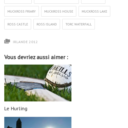
MUCKROSS FRIARY
MUCKROSS HOUSE
MUCKROSS LAKE
ROSS CASTLE
ROSS ISLAND
TORC WATERFALL
IRLANDE 2012
Vous devriez aussi aimer :
Le Hurling