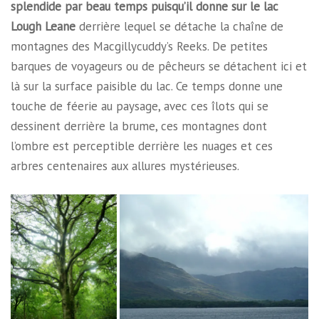
splendide par beau temps puisqu’il donne sur le lac
Lough Leane
derrière lequel se détache la chaîne de
montagnes des Macgillycuddy’s Reeks. De petites
barques de voyageurs ou de pêcheurs se détachent ici et
là sur la surface paisible du lac. Ce temps donne une
touche de féerie au paysage, avec ces îlots qui se
dessinent derrière la brume, ces montagnes dont
l’ombre est perceptible derrière les nuages et ces
arbres centenaires aux allures mystérieuses.