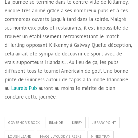
La journée se termine dans le centre-ville de Killarney,
encore très animé grâce à ses nombreux pubs et à ces
commerces ouverts jusqu’à tard dans la soirée. Malgré
ses nombreux pubs et restaurants, il est impossible de
trouver un établissement retransmettant le match
d’Hurling opposant Kilkenny à Galway. Quelle déception,
cela aurait été sympa de découvrir ce sport avec de
vrais supporteurs Irlandais… Au lieu de ça, les pubs
diffusent tous le tournoi Américain de golf. Une bonne
pinte de Guinness autour de tapas à la mode Irlandaise
au
Laurels Pub
auront au moins le mérite de bien
conclure cette journée.
GOVERNOR'S ROCK
IRLANDE
KERRY
LIBRARY POINT
LOUGH LEANE
MACGILLYCUDDY’S REEKS
MINES TRAY