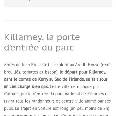
Killarney, la porte
d’entrée du parc
Après un Irish Breakfast succulent au Ard Ri House (œufs
brouillés, tomates et bacon),
le départ pour Killarney,
dans le comté de Kerry au Sud de l’Irlande, se fait sous
un ciel chargé bien gris.
Cette ville ne manque pas
d’atouts, porte d’entrée du parc national de Killarney qui
ravira tous les randonneurs et centre-ville animé par ses
pubs. Le trajet en voiture est long (un peu moins de 2h)
et ne présente pas beaucoup d’intérêt, il y a du monde