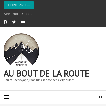
ICI EN FRANCE...
L’Aveyron
AU BOUT DE LA ROUTE
Carnets de voyage, road trips, randonnées, city-guides