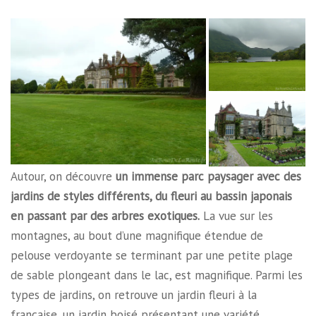
Autour, on découvre
un immense parc paysager avec des
jardins de styles différents, du fleuri au bassin japonais
en passant par des arbres exotiques.
La vue sur les
montagnes, au bout d’une magnifique étendue de
pelouse verdoyante se terminant par une petite plage
de sable plongeant dans le lac, est magnifique. Parmi les
types de jardins, on retrouve un jardin fleuri à la
française, un jardin boisé présentant une variété