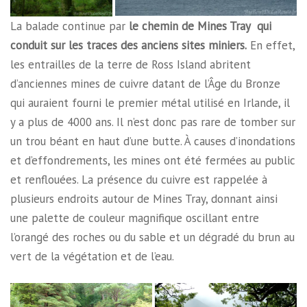
La balade continue par
le chemin de Mines Tray qui
conduit sur les traces des anciens sites miniers.
En effet,
les entrailles de la terre de Ross Island abritent
d’anciennes mines de cuivre datant de l’Âge du Bronze
qui auraient fourni le premier métal utilisé en Irlande, il
y a plus de 4000 ans. Il n’est donc pas rare de tomber sur
un trou béant en haut d’une butte. À causes d’inondations
et d’effondrements, les mines ont été fermées au public
et renflouées. La présence du cuivre est rappelée à
plusieurs endroits autour de Mines Tray, donnant ainsi
une palette de couleur magnifique oscillant entre
l’orangé des roches ou du sable et un dégradé du brun au
vert de la végétation et de l’eau.