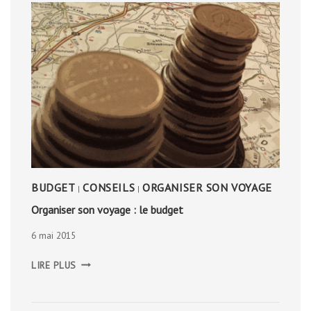
BUDGET
CONSEILS
ORGANISER SON VOYAGE
|
|
Organiser son voyage : le budget
6 mai 2015
ORGANISER
LIRE PLUS
SON
VOYAGE
:
LE