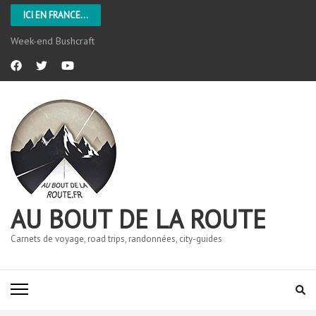
ICI EN FRANCE...
Week-end Bushcraft
AU BOUT DE LA ROUTE
Carnets de voyage, road trips, randonnées, city-guides