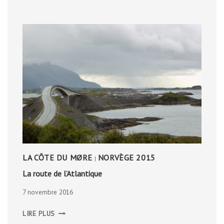
BUDGET
LA CÔTE DU MØRE
NORVÈGE 2015
|
La route de l’Atlantique
7 novembre 2016
LA
LIRE PLUS
ROUTE