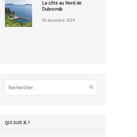
La côte au Nord de
Dubrovnik
30 décembre 2024
Recherche
pour
:
QUI SUIS JE ?