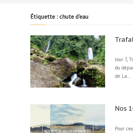
Étiquette :
chute d’eau
Trafa
Jour 7, 
du dépar
de La…
Nos 1
Pour ceu