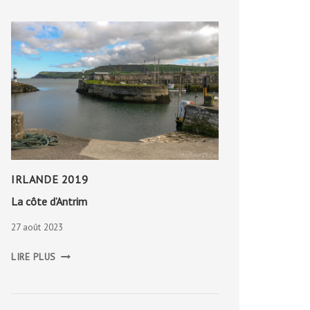
IRLANDE 2019
La côte d’Antrim
27 août 2023
LA
LIRE PLUS
CÔTE
D’ANTRIM