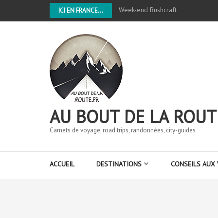
Week-end Bushcraft
ICI EN FRANCE...
AU BOUT DE LA ROUT
Carnets de voyage, road trips, randonnées, city-guides
ACCUEIL
DESTINATIONS
CONSEILS AUX