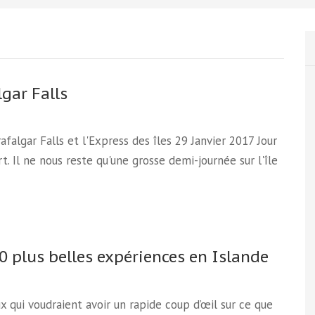
lgar Falls
Trafalgar Falls et l'Express des îles 29 Janvier 2017 Jour
t. Il ne nous reste qu'une grosse demi-journée sur l'île
0 plus belles expériences en Islande
x qui voudraient avoir un rapide coup d’œil sur ce que