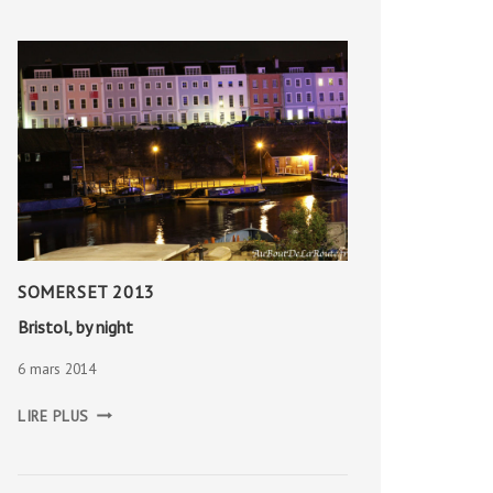
SOMERSET 2013
Bristol, by night
6 mars 2014
BRISTOL,
LIRE PLUS
BY
NIGHT