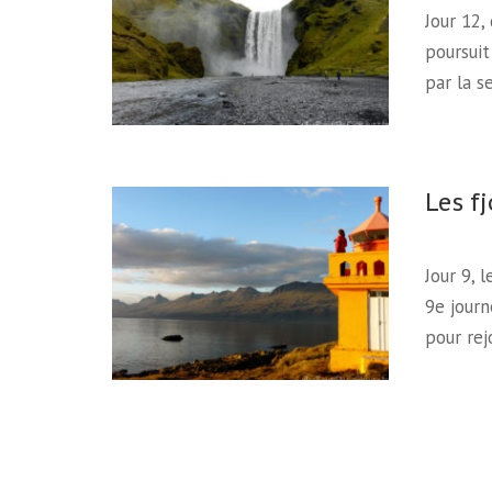
Jour 12
poursuit
par la s
Les fj
Jour 9, 
9e journ
pour rej