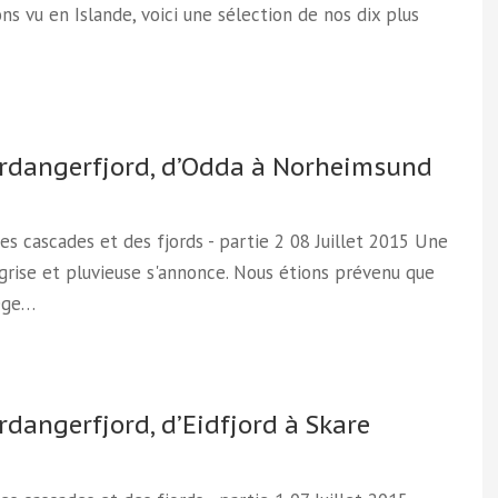
ns vu en Islande, voici une sélection de nos dix plus
rdangerfjord, d’Odda à Norheimsund
Des cascades et des fjords - partie 2 08 Juillet 2015 Une
grise et pluvieuse s'annonce. Nous étions prévenu que
ège…
rdangerfjord, d’Eidfjord à Skare