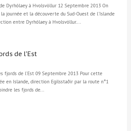
, de Dyrhólaey à Hvolsvöllur 12 Septembre 2013 On
 la journée et la découverte du Sud-Ouest de l'Islande
ection entre Dyrhólaey à Hvolsvöllur.…
ords de l’Est
les fjords de l’Est 09 Septembre 2013 Pour cette
ée en Islande, direction Egilsstaðir par la route n°1
oindre les fjords de…