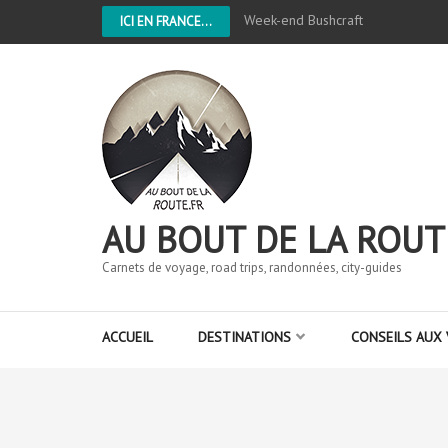
Week-end Bushcraft
ICI EN FRANCE...
AU BOUT DE LA ROUT
Carnets de voyage, road trips, randonnées, city-guides
ACCUEIL
DESTINATIONS
CONSEILS AUX