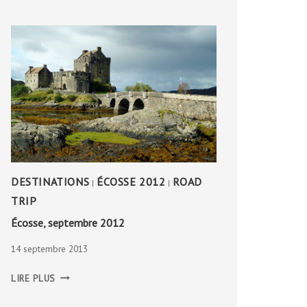
GÉANTS
DESTINATIONS
ÉCOSSE 2012
ROAD
|
|
TRIP
Écosse, septembre 2012
14 septembre 2013
ÉCOSSE,
LIRE PLUS
SEPTEMBRE
2012