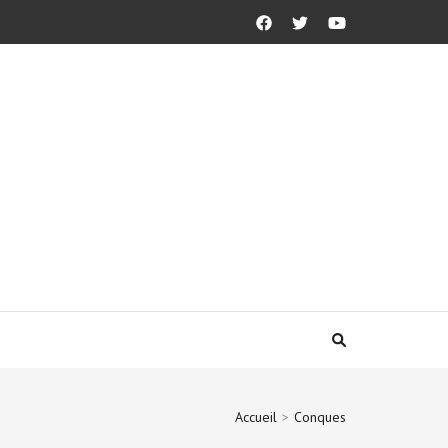
Accueil
>
Conques