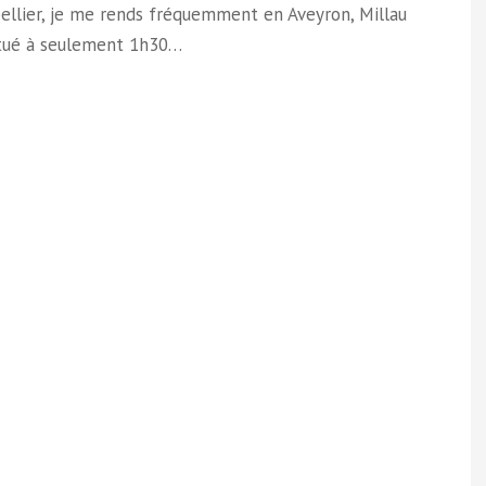
ellier, je me rends fréquemment en Aveyron, Millau
itué à seulement 1h30…