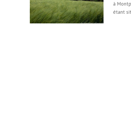
à Montp
étant s