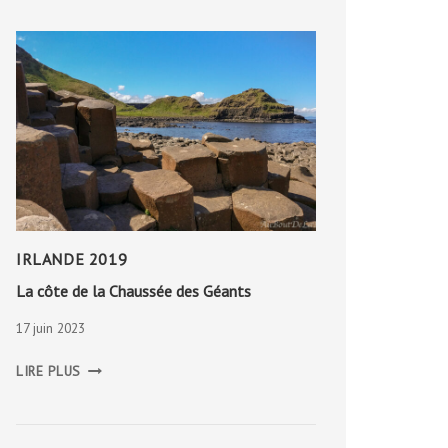
IRLANDE 2019
La côte de la Chaussée des Géants
17 juin 2023
LA
LIRE PLUS
CÔTE
DE
LA
CHAUSSÉE
DES