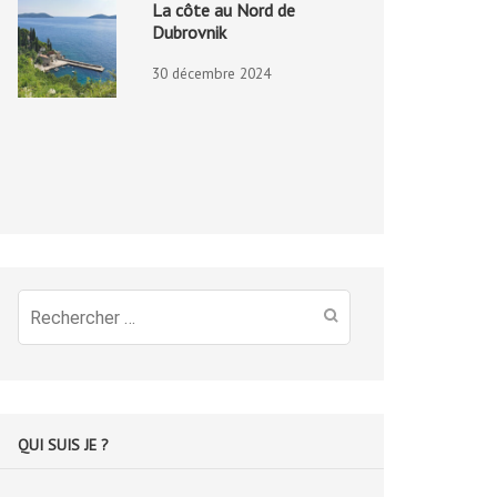
La côte au Nord de
Dubrovnik
30 décembre 2024
Recherche
pour
:
QUI SUIS JE ?