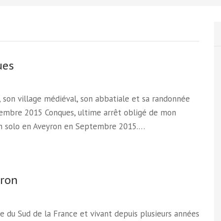
ues
 son village médiéval, son abbatiale et sa randonnée
embre 2015 Conques, ultime arrêt obligé de mon
en solo en Aveyron en Septembre 2015.…
yron
re du Sud de la France et vivant depuis plusieurs années