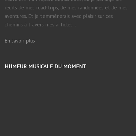
récits de mes road-trips, de mes randonnées et de mes
aventures. Et je t'emmènerais avec plaisir sur ces
chemins à travers mes articles...
En savoir plus
HUMEUR MUSICALE DU MOMENT