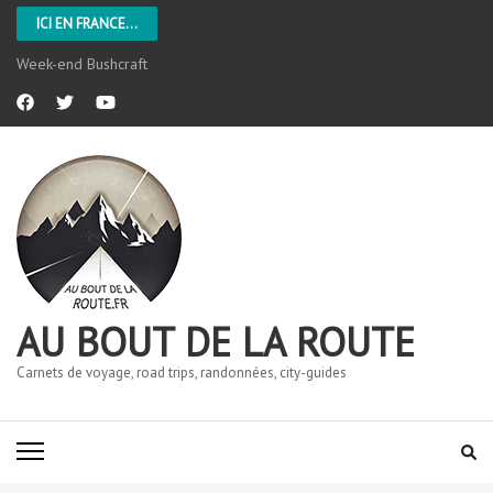
ICI EN FRANCE...
Week-end Bushcraft
AU BOUT DE LA ROUTE
Carnets de voyage, road trips, randonnées, city-guides