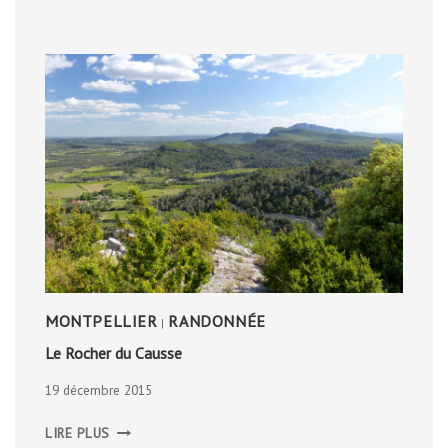
D’ANVERS
MONTPELLIER
RANDONNÉE
|
Le Rocher du Causse
19 décembre 2015
LE
LIRE PLUS
ROCHER