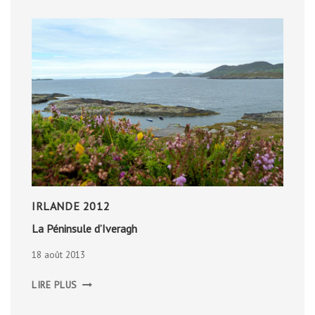
IRLANDE 2012
La Péninsule d’Iveragh
18 août 2013
LA
LIRE PLUS
PÉNINSULE
D’IVERAGH