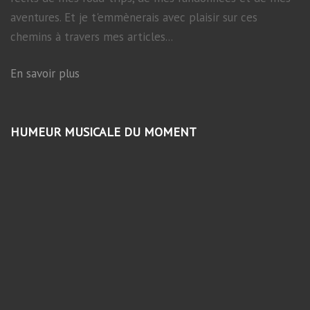
aventures. Et je t'emmènerais avec plaisir sur ces
chemins à travers mes articles...
En savoir plus
HUMEUR MUSICALE DU MOMENT