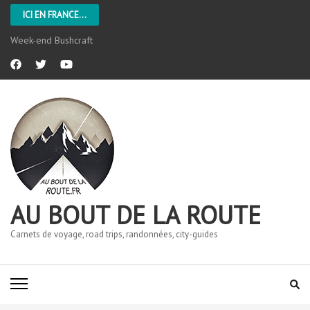
ICI EN FRANCE...
Week-end Bushcraft
AU BOUT DE LA ROUTE
Carnets de voyage, road trips, randonnées, city-guides