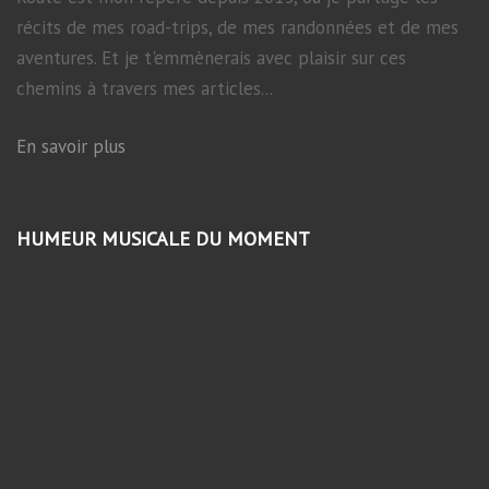
récits de mes road-trips, de mes randonnées et de mes
aventures. Et je t'emmènerais avec plaisir sur ces
chemins à travers mes articles...
En savoir plus
HUMEUR MUSICALE DU MOMENT