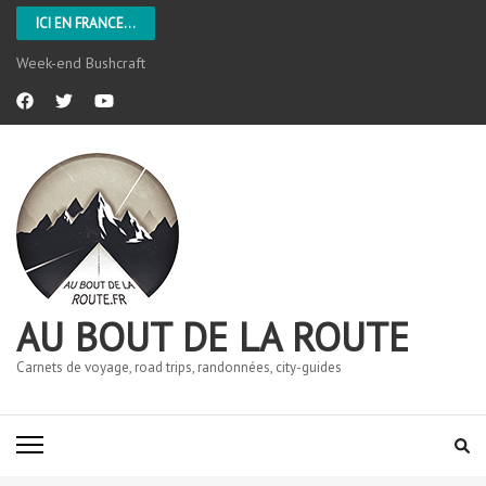
ICI EN FRANCE...
Week-end Bushcraft
AU BOUT DE LA ROUTE
Carnets de voyage, road trips, randonnées, city-guides