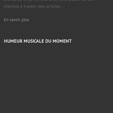
chemins à travers mes articles...
En savoir plus
HUMEUR MUSICALE DU MOMENT