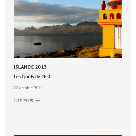
ISLANDE 2013
Les fjords de l’Est
22 octobre 2014
LES
LIRE PLUS
FJORDS
DE
L’EST