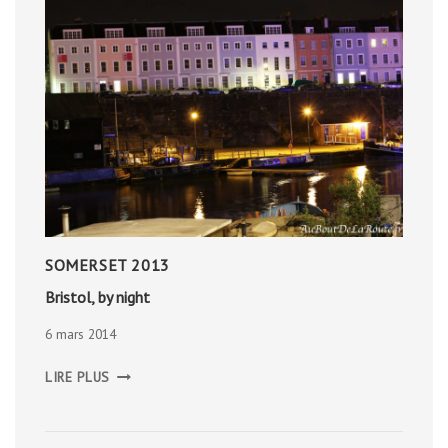
SOMERSET 2013
Bristol, by night
6 mars 2014
BRISTOL,
LIRE PLUS
BY
NIGHT