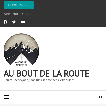
ICI EN FRANCE...
Week-end Bushcraft
AU BOUT DE LA ROUTE
Carnets de voyage, road trips, randonnées, city-guides