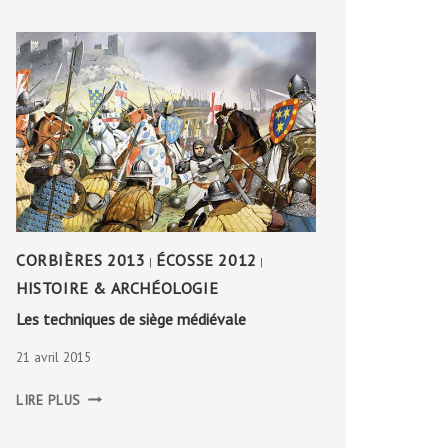
CORBIÈRES 2013
ÉCOSSE 2012
|
|
HISTOIRE & ARCHÉOLOGIE
Les techniques de siège médiévale
21 avril 2015
LES
LIRE PLUS
TECHNIQUES
DE
SIÈGE