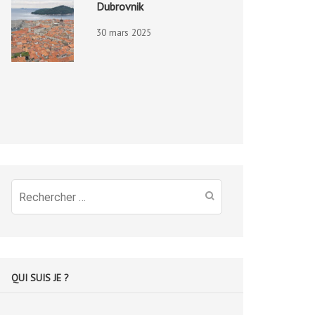
Dubrovnik
30 mars 2025
Recherche
pour
:
QUI SUIS JE ?