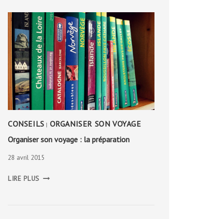
CONSEILS
ORGANISER SON VOYAGE
|
Organiser son voyage : la préparation
28 avril 2015
ORGANISER
LIRE PLUS
SON
VOYAGE
:
LA
PRÉPARATION