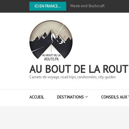
Week-end Bushcraft
ICI EN FRANCE...
AU BOUT DE LA ROUT
Carnets de voyage, road trips, randonnées, city-guides
ACCUEIL
DESTINATIONS
CONSEILS AUX