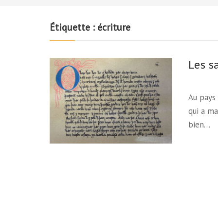
Étiquette :
écriture
Les s
Au pays 
qui a ma
bien…