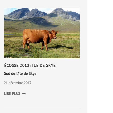
ÉCOSSE 2012
ILE DE SKYE
|
Sud de l’île de Skye
21 décembre 2013
SUD
LIRE PLUS
DE
L’ÎLE
DE
SKYE