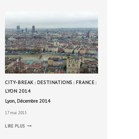
CITY-BREAK
DESTINATIONS
FRANCE
|
|
|
LYON 2014
Lyon, Décembre 2014
17 mai 2015
LYON,
LIRE PLUS
DÉCEMBRE
2014