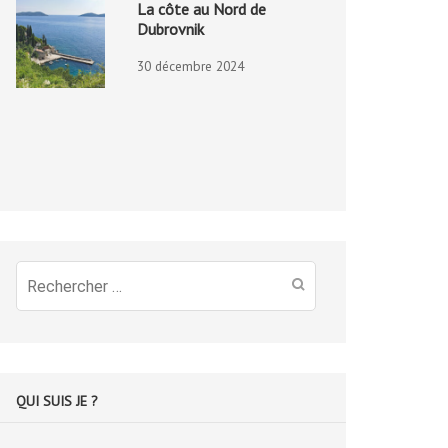
La côte au Nord de
Dubrovnik
30 décembre 2024
Recherche
pour
:
QUI SUIS JE ?