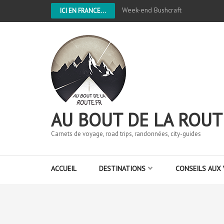
Week-end Bushcraft
ICI EN FRANCE...
AU BOUT DE LA ROUT
Carnets de voyage, road trips, randonnées, city-guides
ACCUEIL
DESTINATIONS
CONSEILS AUX