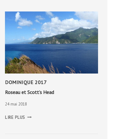
DOMINIQUE 2017
Roseau et Scott’s Head
24 mai 2018
ROSEAU
LIRE PLUS
ET
SCOTT’S
HEAD