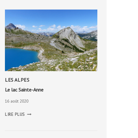
LES ALPES
Le lac Sainte-Anne
16 août 2020
LE
LIRE PLUS
LAC
SAINTE-
ANNE