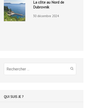
La côte au Nord de
Dubrovnik
30 décembre 2024
Recherche
pour
:
QUI SUIS JE ?