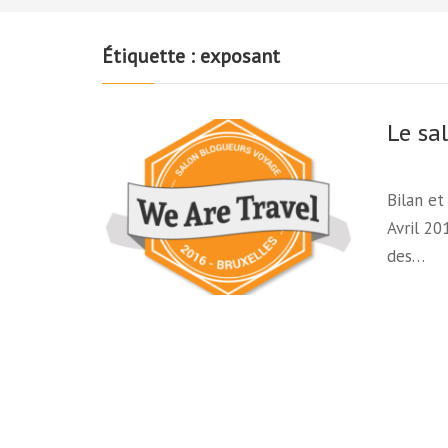
Étiquette :
exposant
Le sa
Bilan et
Avril 20
des…