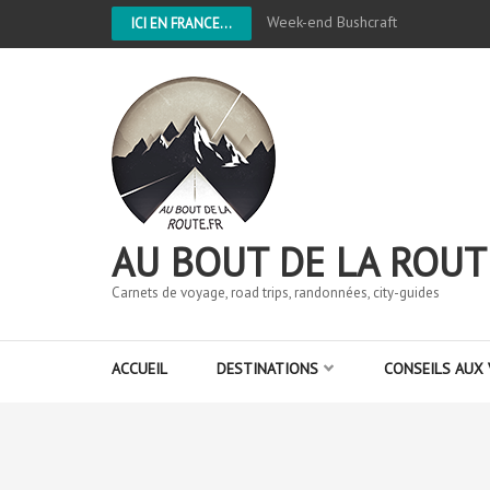
Week-end Bushcraft
ICI EN FRANCE...
AU BOUT DE LA ROUT
Carnets de voyage, road trips, randonnées, city-guides
ACCUEIL
DESTINATIONS
CONSEILS AUX