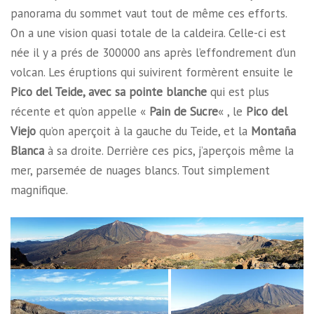
panorama du sommet vaut tout de même ces efforts.
On a une vision quasi totale de la caldeira. Celle-ci est
née il y a prés de 300000 ans après l’effondrement d’un
volcan. Les éruptions qui suivirent formèrent ensuite le
Pico del Teide, avec sa pointe blanche
qui est plus
récente et qu’on appelle «
Pain de Sucre
« , le
Pico del
Viejo
qu’on aperçoit à la gauche du Teide, et la
Montaña
Blanca
à sa droite. Derrière ces pics, j’aperçois même la
mer, parsemée de nuages blancs. Tout simplement
magnifique.