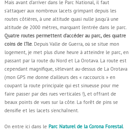
Mais avant d’arriver dans le Parc National, il faut
s’attaquer aux nombreux lacets grimpant depuis les
routes côtières, à une altitude quasi nulle jusqu’à une
altitude de 2000 mètres, marquant l’entrée dans le parc.
Quatre routes permettent d’accéder au parc, des quatre
coins de l’île
. Depuis Valle de Guerra, où se situe mon
logement, je met plus d’une heure à atteindre le parc, en
passant par la route du Nord et La Orotava. La route est
cependant magnifique, s’élevant au-dessus de La Orotava
(mon GPS me donne d’ailleurs des « raccourcis » en
coupant la route principale qui est sinueuse pour me
faire passer par des rues verticales !), et offrant de
beaux points de vues sur la côte. La forêt de pins se
densifie et les lacets s’enchaînent.
On entre ici dans le
Parc Naturel de la Corona Forestal
.