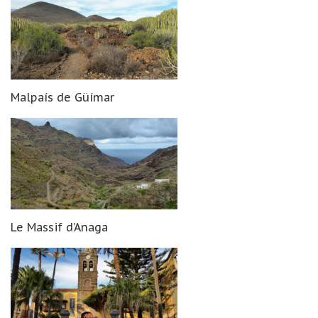
Malpaís de Güímar
Le Massif d’Anaga