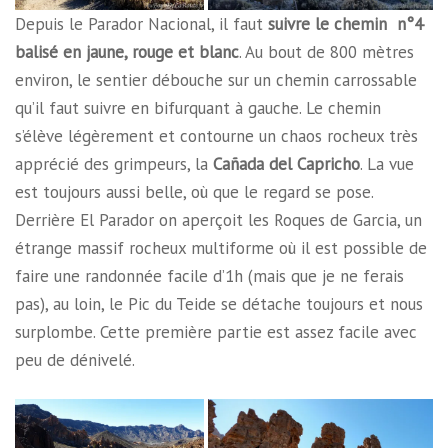
Depuis le Parador Nacional, il faut
suivre le chemin n°4
balisé en jaune, rouge et blanc
. Au bout de 800 mètres
environ, le sentier débouche sur un chemin carrossable
qu’il faut suivre en bifurquant à gauche. Le chemin
s’élève légèrement et contourne un chaos rocheux très
apprécié des grimpeurs, la
Cañada del Capricho
. La vue
est toujours aussi belle, où que le regard se pose.
Derrière El Parador on aperçoit les Roques de Garcia, un
étrange massif rocheux multiforme où il est possible de
faire une randonnée facile d’1h (mais que je ne ferais
pas), au loin, le Pic du Teide se détache toujours et nous
surplombe. Cette première partie est assez facile avec
peu de dénivelé.