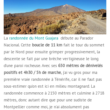
La
randonnée du Mont Guajara
débute au Parador
Nacional. Cette
boucle de 11 km
fait le tour du sommet
par le Nord pour ensuite grimper progressivement, la
descente se fait par une brèche vertigineuse le long
d’une paroi rocheuse. Avec ses
650 mètres de dénivelés
positifs et 4h30 / 5h de marche
, j’ai vu gros pour ma
première vraie randonnée à Ténérife, car il ne faut pas
sous-estimer qu’on est ici en milieu montagnard. La
randonnée commence à 2150 mètres et culmine à 2718
mètres, donc autant dire que pour une sudiste de
Montpellier comme moi, je n’ai absolument pas