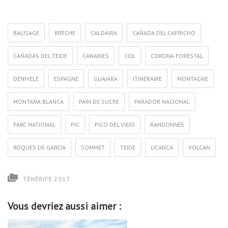
BALISAGE
BRÈCHE
CALDAIRA
CAÑADA DEL CAPRICHO
CAÑADAS DEL TEIDE
CANARIES
COL
CORONA FORESTAL
DÉNIVELÉ
ESPAGNE
GUAJARA
ITINÉRAIRE
MONTAGNE
MONTAÑA BLANCA
PAIN DE SUCRE
PARADOR NACIONAL
PARC NATIONAL
PIC
PICO DEL VIEJO
RANDONNÉE
ROQUES DE GARCIA
SOMMET
TEIDE
UCANCA
VOLCAN
TÉNÉRIFE 2017
Vous devriez aussi aimer :