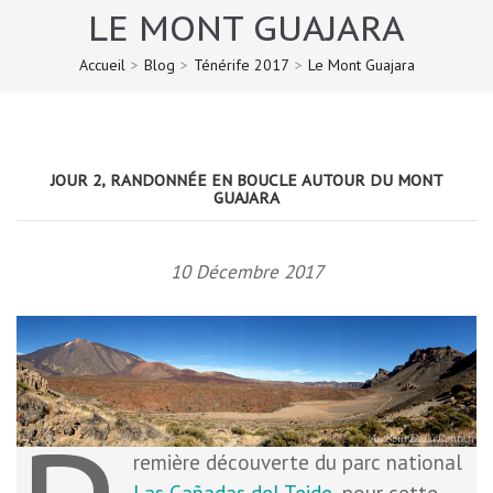
LE MONT GUAJARA
Accueil
>
Blog
>
Ténérife 2017
>
Le Mont Guajara
JOUR 2, RANDONNÉE EN BOUCLE AUTOUR DU MONT
GUAJARA
10 Décembre 2017
remière découverte du parc national
Las Cañadas del Teide
, pour cette