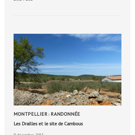
FONTANARIDE
MONTPELLIER
RANDONNÉE
|
Les Drailles et le site de Cambous
9 décembre 2015