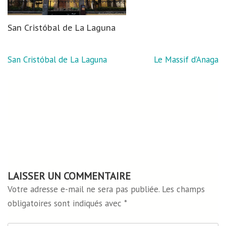
San Cristóbal de La Laguna
Navigation
San Cristóbal de La Laguna
Le Massif d’Anaga
de
l’article
LAISSER UN COMMENTAIRE
Votre adresse e-mail ne sera pas publiée.
Les champs
obligatoires sont indiqués avec
*