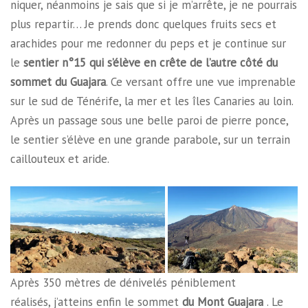
niquer, néanmoins je sais que si je m’arrête, je ne pourrais
plus repartir… Je prends donc quelques fruits secs et
arachides pour me redonner du peps et je continue sur
le
sentier n°15 qui s’élève en crête de l’autre côté du
sommet du Guajara
. Ce versant offre une vue imprenable
sur le sud de Ténérife, la mer et les îles Canaries au loin.
Après un passage sous une belle paroi de pierre ponce,
le sentier s’élève en une grande parabole, sur un terrain
caillouteux et aride.
Après 350 mètres de dénivelés péniblement
réalisés, j’atteins enfin le sommet
du Mont Guajara
. Le