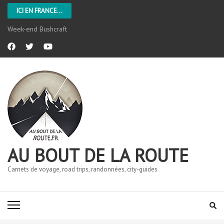
ICI EN FRANCE...
L’Aveyron
AU BOUT DE LA ROUTE
Carnets de voyage, road trips, randonnées, city-guides