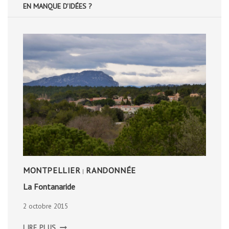
EN MANQUE D'IDÉES ?
MONTPELLIER
RANDONNÉE
|
La Fontanaride
2 octobre 2015
LA
LIRE PLUS