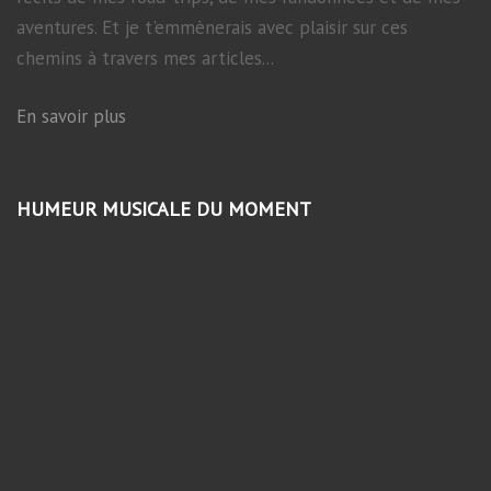
aventures. Et je t'emmènerais avec plaisir sur ces
chemins à travers mes articles...
En savoir plus
HUMEUR MUSICALE DU MOMENT