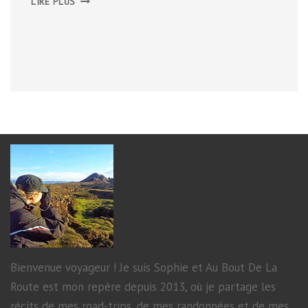
LIRE PLUS
NÆRØYFJORD
Bienvenue voyageur ! Je suis Sophie et Au Bout De La
Route est mon repère depuis 2013, où je partage les
récits de mes road-trips, de mes randonnées et de mes