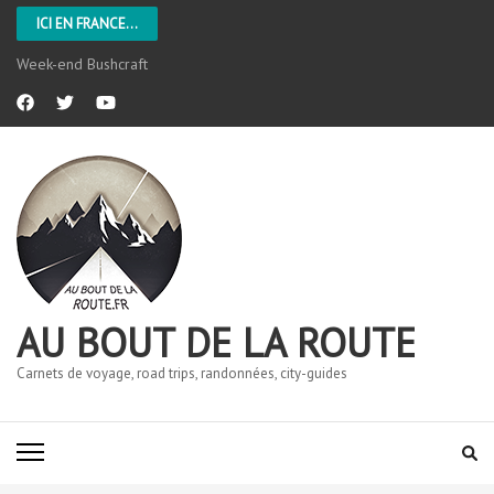
ICI EN FRANCE...
Week-end Bushcraft
AU BOUT DE LA ROUTE
Carnets de voyage, road trips, randonnées, city-guides