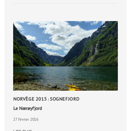
NORVÈGE 2015
SOGNEFJORD
|
Le Nærøyfjord
27 février 2016
LE