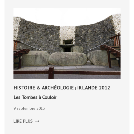
HISTOIRE & ARCHÉOLOGIE
IRLANDE 2012
|
Les Tombes à Couloir
9 septembre 2013
LES
LIRE PLUS
TOMBES
À
COULOIR