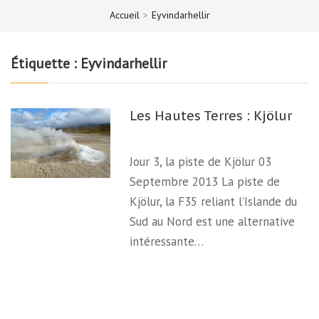
Accueil
>
Eyvindarhellir
Étiquette :
Eyvindarhellir
Les Hautes Terres : Kjölur
Jour 3, la piste de Kjölur 03
Septembre 2013 La piste de
Kjölur, la F35 reliant l’Islande du
Sud au Nord est une alternative
intéressante…