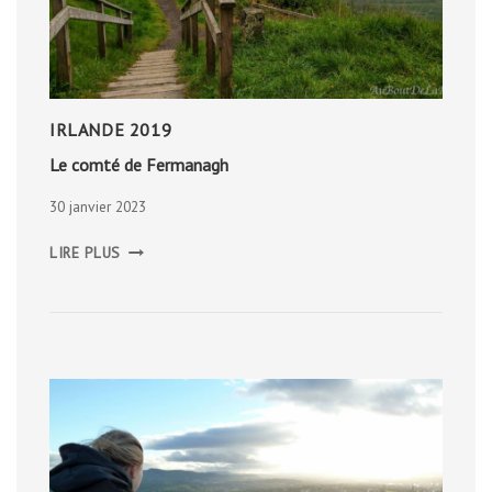
IRLANDE 2019
Le comté de Fermanagh
30 janvier 2023
LE
LIRE PLUS
COMTÉ
DE
FERMANAGH