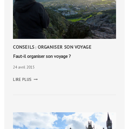
CONSEILS
ORGANISER SON VOYAGE
|
Faut-il organiser son voyage ?
24 avril 2015
FAUT-
LIRE PLUS
IL
ORGANISER
SON
VOYAGE
?