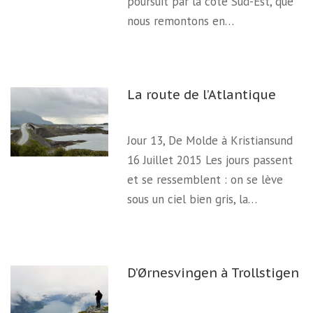
poursuit par la côte Sud-Est, que
nous remontons en…
La route de l’Atlantique
Jour 13, De Molde à Kristiansund
16 Juillet 2015 Les jours passent
et se ressemblent : on se lève
sous un ciel bien gris, la…
D’Ørnesvingen à Trollstigen