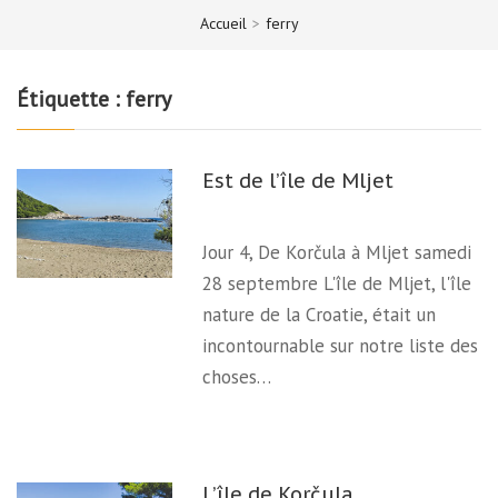
Accueil
>
ferry
Étiquette :
ferry
Est de l’île de Mljet
Jour 4, De Korčula à Mljet samedi
28 septembre L'île de Mljet, l'île
nature de la Croatie, était un
incontournable sur notre liste des
choses…
L’île de Korčula