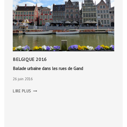
BELGIQUE 2016
Balade urbaine dans les rues de Gand
26 juin 2016
BALADE
LIRE PLUS
URBAINE
DANS
LES
RUES
DE
GAND