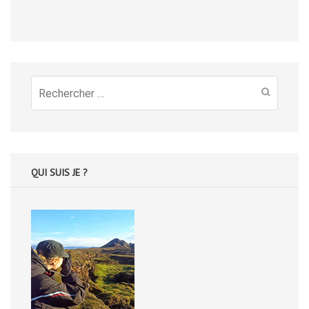
Recherche
pour
:
QUI SUIS JE ?