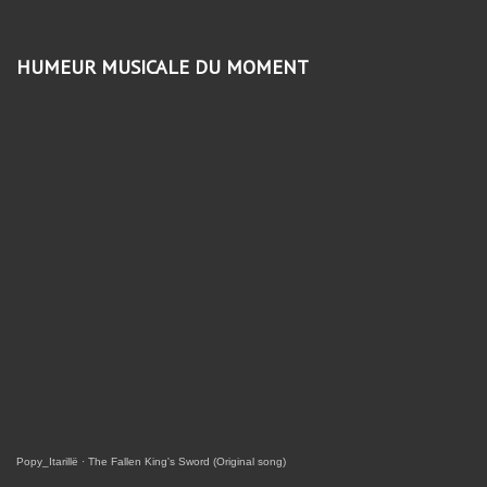
HUMEUR MUSICALE DU MOMENT
Popy_Itarillë
·
The Fallen King's Sword (Original song)