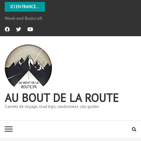
ICI EN FRANCE...
Week-end Bushcraft
AU BOUT DE LA ROUTE
Carnets de voyage, road trips, randonnées, city-guides