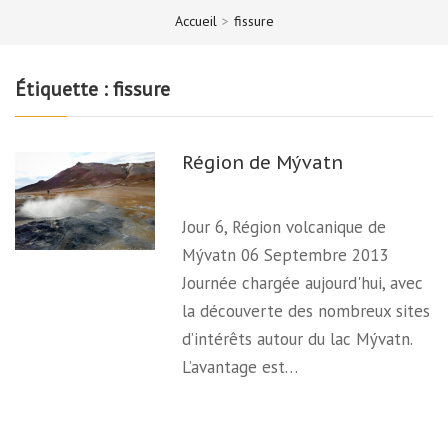
Accueil
>
fissure
Étiquette :
fissure
Région de Mývatn
Jour 6, Région volcanique de
Mývatn 06 Septembre 2013
Journée chargée aujourd'hui, avec
la découverte des nombreux sites
d’intérêts autour du lac Mývatn.
L’avantage est…