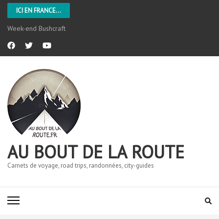
ICI EN FRANCE...
Week-end Bushcraft
AU BOUT DE LA ROUTE
Carnets de voyage, road trips, randonnées, city-guides