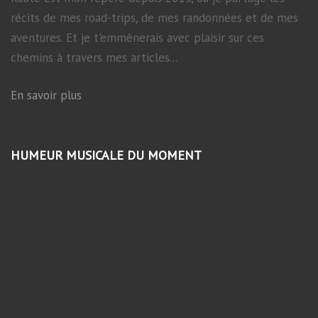
récits de mes road-trips, de mes randonnées et de mes
aventures. Et je t'emmènerais avec plaisir sur ces
chemins à travers mes articles...
En savoir plus
HUMEUR MUSICALE DU MOMENT