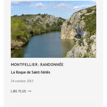
MONTPELLIER
RANDONNÉE
|
La Roque de Saint-Sériès
24 octobre 2015
LA
LIRE PLUS
ROQUE
DE
SAINT-
SÉRIÈS