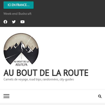
ICI EN FRANCE...
Week-end Bushcraft
AU BOUT DE LA ROUTE
Carnets de voyage, road trips, randonnées, city-guides