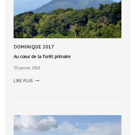
DOMINIQUE 2017
Au cœur de la forêt primaire
30 janvier 2018
AU
LIRE PLUS
CŒUR
DE
LA
FORÊT
PRIMAIRE