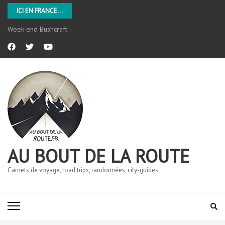
ICI EN FRANCE...
Week-end Bushcraft
AU BOUT DE LA ROUTE
Carnets de voyage, road trips, randonnées, city-guides