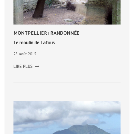
MONTPELLIER
RANDONNÉE
|
Le moulin de Lafous
28 août 2015
LE
LIRE PLUS
MOULIN
DE
LAFOUS