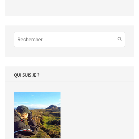
Recherche
pour
:
QUI SUIS JE ?