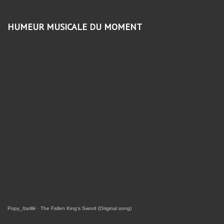
HUMEUR MUSICALE DU MOMENT
Popy_Itarillë
·
The Fallen King's Sword (Original song)