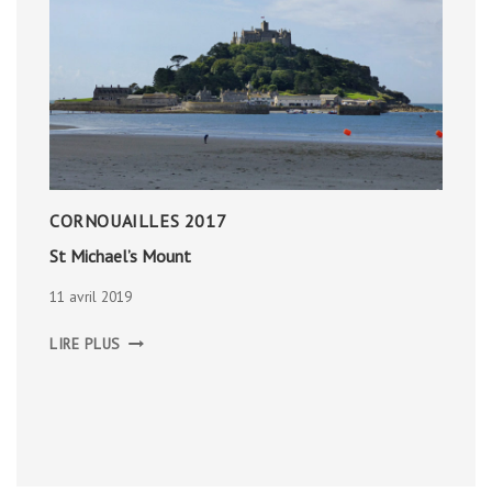
CORNOUAILLES 2017
St Michael’s Mount
11 avril 2019
ST
LIRE PLUS
MICHAEL’S
MOUNT