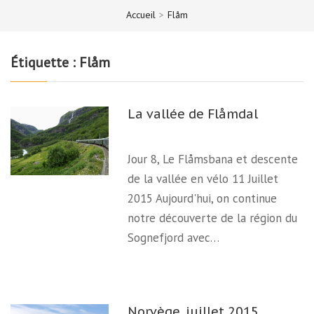
Accueil
>
Flåm
Étiquette :
Flåm
La vallée de Flåmdal
Jour 8, Le Flåmsbana et descente
de la vallée en vélo 11 Juillet
2015 Aujourd'hui, on continue
notre découverte de la région du
Sognefjord avec…
Norvège, juillet 2015