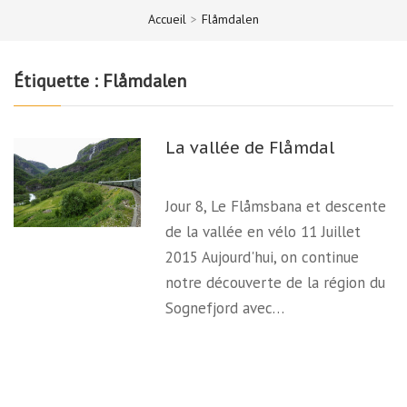
Accueil
>
Flåmdalen
Étiquette :
Flåmdalen
La vallée de Flåmdal
Jour 8, Le Flåmsbana et descente
de la vallée en vélo 11 Juillet
2015 Aujourd'hui, on continue
notre découverte de la région du
Sognefjord avec…