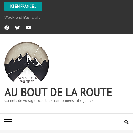
ICI EN FRANCE...
Week-end Bushcraft
AU BOUT DE LA ROUTE
Carnets de voyage, road trips, randonnées, city-guides