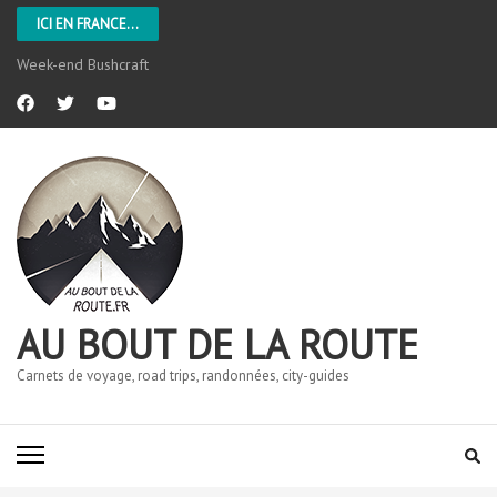
ICI EN FRANCE...
Week-end Bushcraft
AU BOUT DE LA ROUTE
Carnets de voyage, road trips, randonnées, city-guides