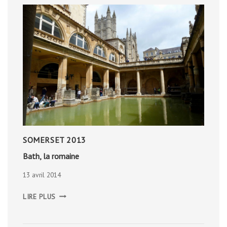
SOMERSET 2013
Bath, la romaine
13 avril 2014
BATH,
LIRE PLUS
LA
ROMAINE