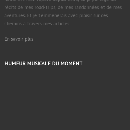
récits de mes road-trips, de mes randonnées et de mes
aventures. Et je t'emmènerais avec plaisir sur ces
chemins à travers mes articles...
En savoir plus
HUMEUR MUSICALE DU MOMENT