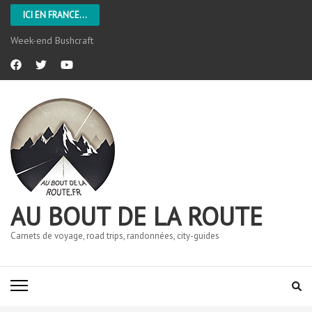
ICI EN FRANCE...
Week-end Bushcraft
AU BOUT DE LA ROUTE
Carnets de voyage, road trips, randonnées, city-guides