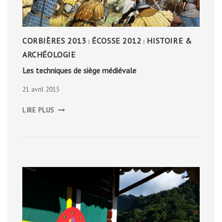
CORBIÈRES 2013
ÉCOSSE 2012
HISTOIRE &
|
|
ARCHÉOLOGIE
Les techniques de siège médiévale
21 avril 2015
LES
LIRE PLUS
TECHNIQUES
DE
SIÈGE
MÉDIÉVALE