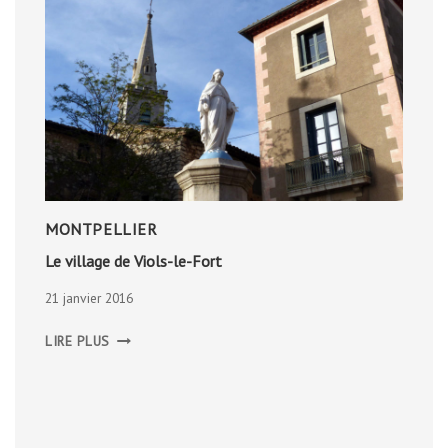
MONTPELLIER
Le village de Viols-le-Fort
21 janvier 2016
LE
LIRE PLUS
VILLAGE
DE
VIOLS-
LE-
FORT