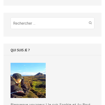
Recherche
pour
:
QUI SUIS JE ?
Bienvenue voyageur ! Je suis Sophie et Au Bout