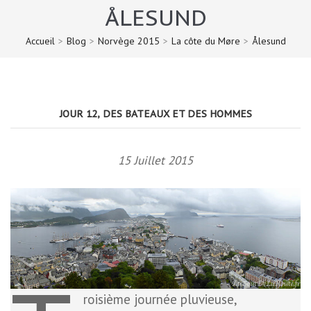
ÅLESUND
Accueil
>
Blog
>
Norvège 2015
>
La côte du Møre
>
Ålesund
JOUR 12, DES BATEAUX ET DES HOMMES
15 Juillet 2015
roisième journée pluvieuse,