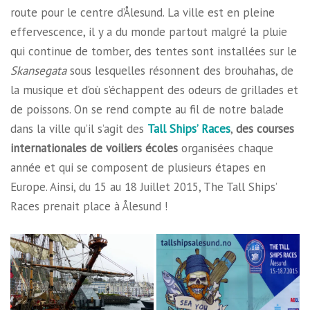
route pour le centre d’Ålesund. La ville est en pleine
effervescence, il y a du monde partout malgré la pluie
qui continue de tomber, des tentes sont installées sur le
Skansegata
sous lesquelles résonnent des brouhahas, de
la musique et d’où s’échappent des odeurs de grillades et
de poissons. On se rend compte au fil de notre balade
dans la ville qu’il s’agit des
Tall Ships’ Races
,
des courses
internationales de voiliers écoles
organisées chaque
année et qui se composent de plusieurs étapes en
Europe. Ainsi, du 15 au 18 Juillet 2015, The Tall Ships’
Races prenait place à Ålesund !