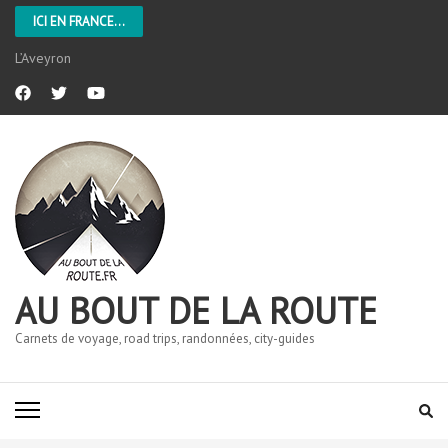
ICI EN FRANCE...
L’Aveyron
AU BOUT DE LA ROUTE
Carnets de voyage, road trips, randonnées, city-guides