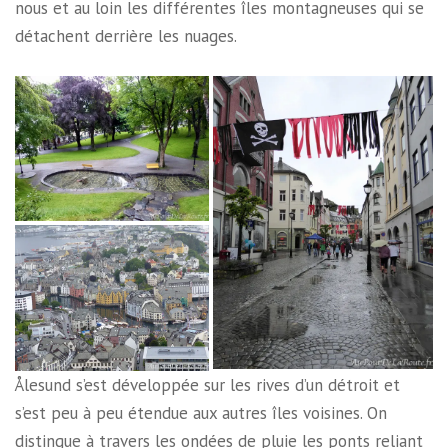
nous et au loin les différentes îles montagneuses qui se
détachent derrière les nuages.
Ålesund s’est développée sur les rives d’un détroit et
s’est peu à peu étendue aux autres îles voisines. On
distingue à travers les ondées de pluie les ponts reliant