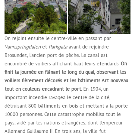
On rejoint ensuite le centre-ville en passant par
Vannspringdalen
et
Parkgata
avant de rejoindre
Brosundet, l’ancien port de pêche. Le canal est
encombré de voiliers affichant haut leurs étendards.
On
finit la journée en flânant le long du quai, observant les
voiliers fièrement décorés et les bâtiments Art nouveau
tout en couleurs encadrant le port
. En 1904, un
important incendie ravagea le centre de la cité,
détruisant 800 bâtiments en bois et mettant à la porte
10000 personnes. Cette catastrophe mobilisa tout le
pays, aidé par les nations étrangères, dont l’empereur
Allemand Guillaume II. En trois ans, la ville fut