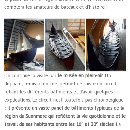
comblera les amateurs de bateaux et d’histoire !
On continue la visite par
le musée en plein-air
. Un
dépliant, remis à l’entrée, permet de suivre un circuit
reliant les différents bâtiments et d’avoir quelques
explications. Le circuit n’est toutefois pas chronologique
;
il présente un vaste panel de bâtiments typiques de la
région du Sunnmøre qui reflètent la vie quotidienne et le
e
e
travail de ses habitants entre les 16
et 20
siècles
. La