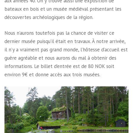
aux années 40. On y trouve aussi une exposition de
bateaux en bois et un musée médiéval présentant les
découvertes archéologiques de la région.
Nous n’aurons toutefois pas la chance de visiter ce
dernier musée puisqu’il était en travaux. À notre arrivée,
il n’y a vraiment pas grand monde, l’hôtesse d’accueil est
guère agréable et nous aurons du mal à obtenir des
informations. Le billet d’entrée est de 80 NOK soit
environ 9€ et donne accès aux trois musées.