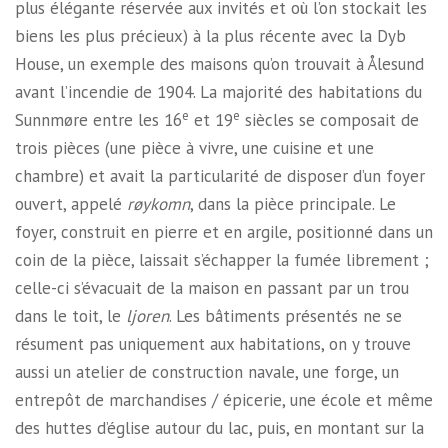
plus élégante réservée aux invités et où l’on stockait les
biens les plus précieux) à la plus récente avec la Dyb
House, un exemple des maisons qu’on trouvait à Ålesund
avant l’incendie de 1904. La majorité des habitations du
e
e
Sunnmøre entre les 16
et 19
siècles se composait de
trois pièces (une pièce à vivre, une cuisine et une
chambre) et avait la particularité de disposer d’un foyer
ouvert, appelé
røykomn
, dans la pièce principale. Le
foyer, construit en pierre et en argile, positionné dans un
coin de la pièce, laissait s’échapper la fumée librement ;
celle-ci s’évacuait de la maison en passant par un trou
dans le toit, le
ljoren
. Les bâtiments présentés ne se
résument pas uniquement aux habitations, on y trouve
aussi un atelier de construction navale, une forge, un
entrepôt de marchandises / épicerie, une école et même
des huttes d’église autour du lac, puis, en montant sur la