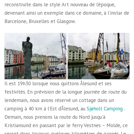
reconstruite dans le style Art nouveau de l’époque,
devenant ainsi un exemple dans ce domaine, à l’instar de
Barcelone, Bruxelles et Glasgow.
Il est 19h30 lorsque nous quittons Ålesund et ses
festivités. En prévision de la longue journée de route du
lendemain, nous avons réservé un cottage dans un
camping à 40 km à l’Est d’Ålesund, au
Sjøholt Camping
.
Demain, nous prenons la route du Nord jusqu’à
Kristiansund en passant par le ferry Vestnes – Molde, ce
seront donc toujours quelques kilomètres de gagnés. Le