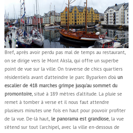
Bref, après avoir perdu pas mal de temps au restaurant,
on se dirige vers le Mont Aksla, qui offre un superbe
point de vue sur la ville. On traverse de chics quartiers
résidentiels avant d’atteindre le parc Byparken d’où
un
escalier de 418 marches grimpe jusqu’au sommet du
promontoire
, situé à 189 mètres d’altitude. La pluie se
remet à tomber à verse et il nous faut attendre
plusieurs minutes une fois en haut pour pouvoir profiter
de la vue. De-là haut,
le panorama est grandiose
, la vue
s’étend sur tout l’archipel, avec la ville en-dessous de