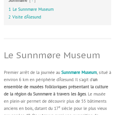
Sommaire
-
1
Le Sunnmøre Museum
2
Visite d’Ålesund
Le Sunnmøre Museum
Premier arrêt de la journée au
Sunnmøre Museum
, situé à
environ 6 km en périphérie d’Ålesund. Il s’agit d’
un
ensemble de musées folkloriques présentant la culture
de la région du Sunnmøre à travers les âges
. Le musée
en plein-air permet de découvrir plus de 55 bâtiments
e
anciens en bois, datant du 17
siècle pour le plus vieux