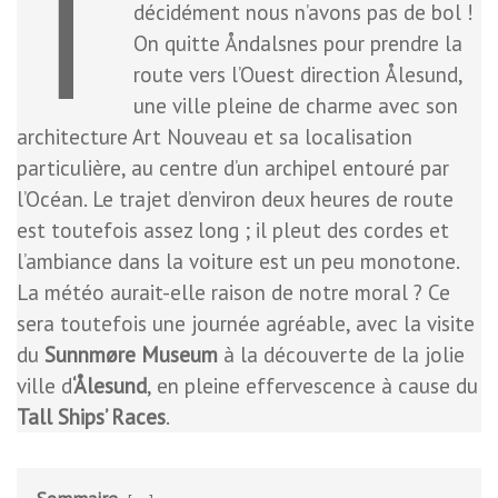
T
décidément nous n’avons pas de bol !
On quitte Åndalsnes pour prendre la
route vers l’Ouest direction Ålesund,
une ville pleine de charme avec son
architecture Art Nouveau et sa localisation
particulière, au centre d’un archipel entouré par
l’Océan. Le trajet d’environ deux heures de route
est toutefois assez long ; il pleut des cordes et
l’ambiance dans la voiture est un peu monotone.
La météo aurait-elle raison de notre moral ? Ce
sera toutefois une journée agréable, avec la visite
du
Sunnmøre Museum
à la découverte de la jolie
ville d
‘Ålesund
, en pleine effervescence à cause du
Tall Ships’ Races
.