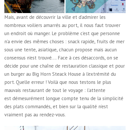
Mais, avant de découvrir la ville et d’admirer les
nombreux voiliers amarrés au port, il nous faut trouver
un endroit où manger. Le problème c’est que personne
n’a envie des mêmes choses : snack rapide, fruits de mer
sous une tente, asiatique, chacun propose mais aucun
consensus n’est trouvé…. Face à ces désaccords, on se
décide pour une chaîne de restauration classique et pour
un burger au Big Horn Steack House à l’extrémité du
port. Quelle erreur ! Voilà que nous testons le plus
mauvais restaurant de tout le voyage : l’attente
est démesurément longue compte tenu de la simplicité
des plats commandés, et bien sur la qualité n’est
vraiment pas au rendez-vous.