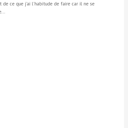
t de ce que j'ai l'habitude de faire car il ne se
te…