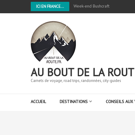
Week-end Bushcraft
ICI EN FRANCE...
AU BOUT DE LA ROUT
Carnets de voyage, road trips, randonnées, city-guides
ACCUEIL
DESTINATIONS
CONSEILS AUX