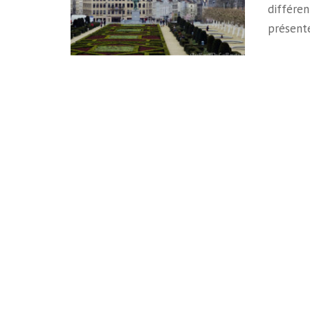
différen
présen