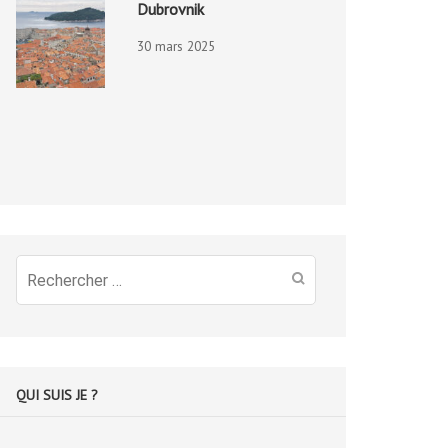
Dubrovnik
30 mars 2025
Recherche
pour
:
QUI SUIS JE ?