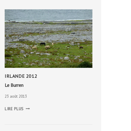
IRLANDE 2012
Le Burren
23 août 2013
LE
LIRE PLUS
BURREN