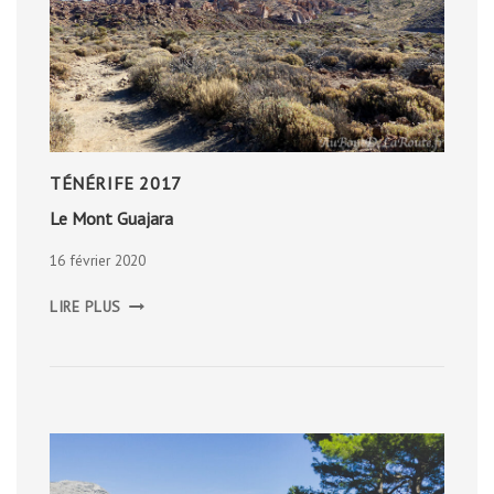
TÉNÉRIFE 2017
Le Mont Guajara
16 février 2020
LE
LIRE PLUS
MONT
GUAJARA