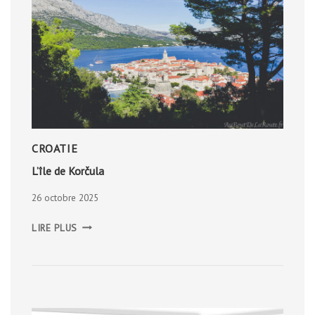
CROATIE
L’île de Korčula
26 octobre 2025
L’ÎLE
LIRE PLUS
DE
KORČULA