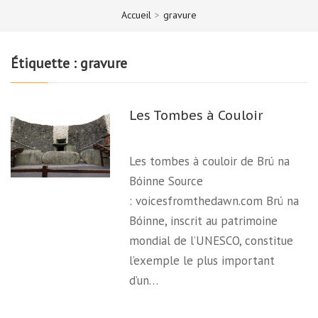
Accueil
>
gravure
Étiquette :
gravure
Les Tombes à Couloir
Les tombes à couloir de Brú na
Bóinne Source
: voicesfromthedawn.com Brú na
Bóinne, inscrit au patrimoine
mondial de l’UNESCO, constitue
l’exemple le plus important
d’un…