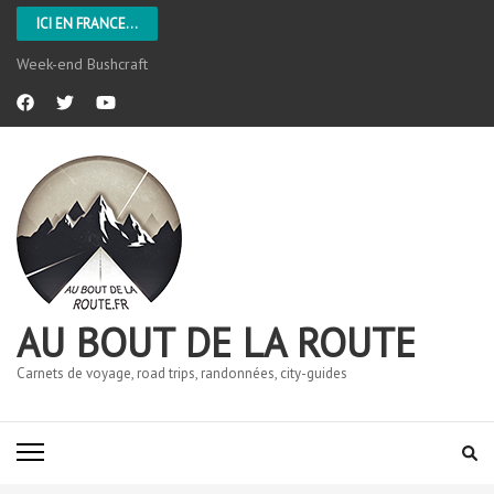
ICI EN FRANCE...
Week-end Bushcraft
AU BOUT DE LA ROUTE
Carnets de voyage, road trips, randonnées, city-guides