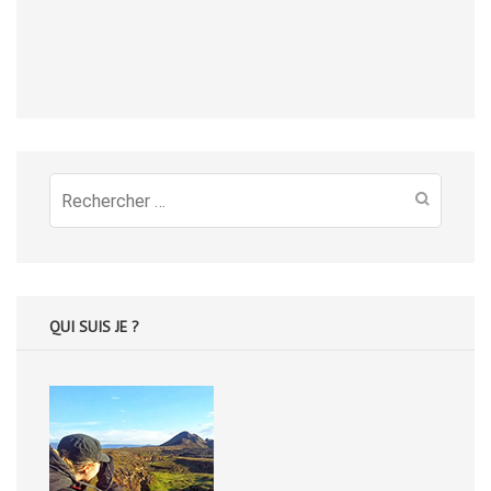
Recherche
pour
:
QUI SUIS JE ?