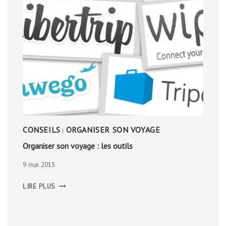
CONSEILS
ORGANISER SON VOYAGE
|
Organiser son voyage : les outils
9 mai 2015
ORGANISER
LIRE PLUS
SON
VOYAGE
:
LES
OUTILS