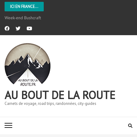
ICI EN FRANCE...
Week-end Bushcraft
AU BOUT DE LA ROUTE
Carnets de voyage, road trips, randonnées, city-guides