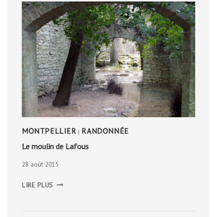
MONTPELLIER
RANDONNÉE
|
Le moulin de Lafous
28 août 2015
LE
LIRE PLUS
MOULIN
DE
LAFOUS