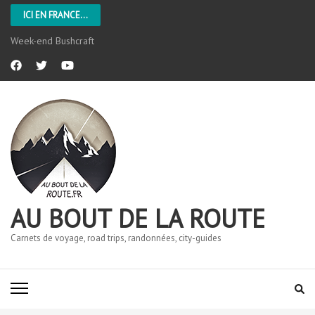
ICI EN FRANCE...
Week-end Bushcraft
AU BOUT DE LA ROUTE
Carnets de voyage, road trips, randonnées, city-guides