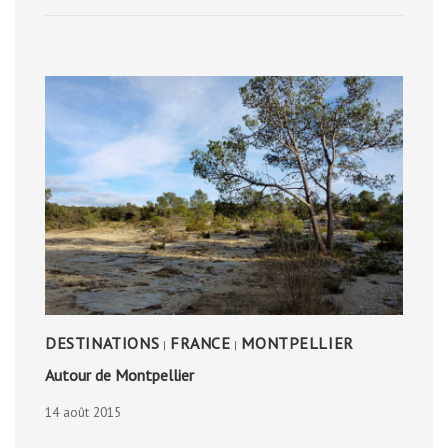
PENWITH
PENINSULA
DESTINATIONS
FRANCE
MONTPELLIER
|
|
Autour de Montpellier
14 août 2015
AUTOUR