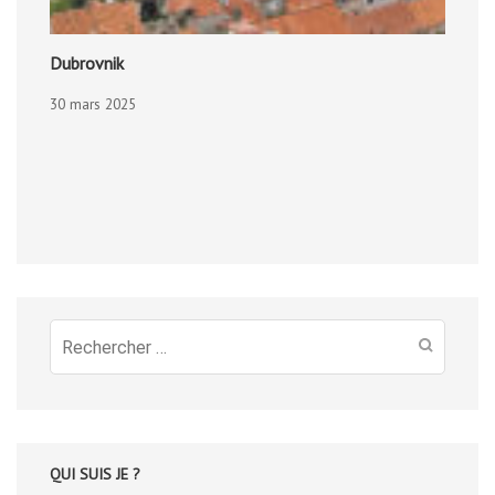
Dubrovnik
30 mars 2025
Recherche
pour
:
QUI SUIS JE ?