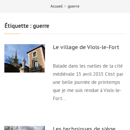
Accueil
>
guerre
Étiquette :
guerre
Le village de Viols-le-Fort
Balade dans les ruelles de la cité
médiévale 15 avril 2015 C'est par
une belle journée de printemps
que je me suis rendue à Viols-le-
Fort…
Les techniques de siège