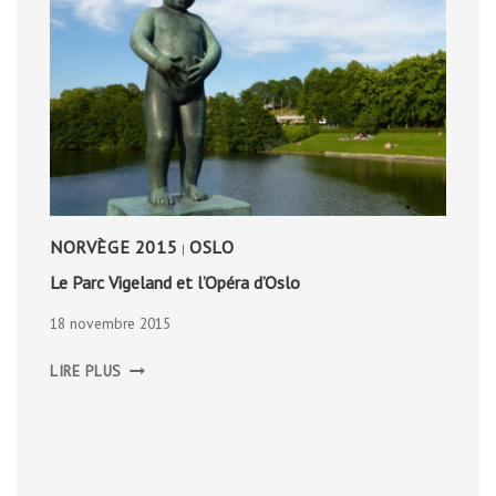
NORVÈGE 2015
OSLO
|
Le Parc Vigeland et l’Opéra d’Oslo
18 novembre 2015
LE
LIRE PLUS
PARC
VIGELAND
ET
L’OPÉRA
D’OSLO