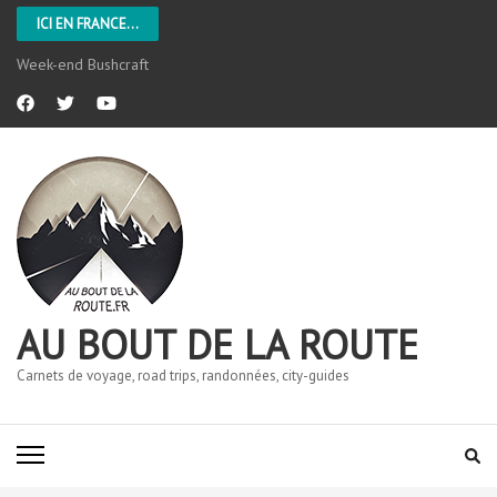
ICI EN FRANCE...
Week-end Bushcraft
AU BOUT DE LA ROUTE
Carnets de voyage, road trips, randonnées, city-guides