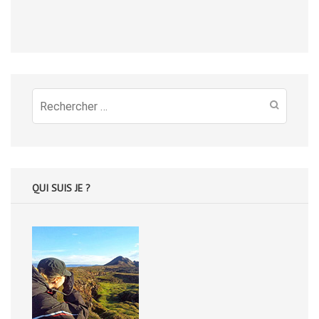
Recherche
pour
:
QUI SUIS JE ?