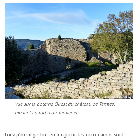
Vue sur la poterne Ouest du château de Termes,
menant au fortin du Termenet
Lorsqu’un siège tire en longueur, les deux camps sont