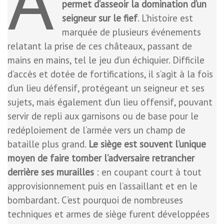
A
permet d’asseoir la domination d’un
seigneur sur le fief
. L’histoire est
marquée de plusieurs événements
relatant la prise de ces châteaux, passant de
mains en mains, tel le jeu d’un échiquier. Difficile
d’accès et dotée de fortifications, il s’agit à la fois
d’un lieu défensif, protégeant un seigneur et ses
sujets, mais également d’un lieu offensif, pouvant
servir de repli aux garnisons ou de base pour le
redéploiement de l’armée vers un champ de
bataille plus grand.
Le siège est souvent l’unique
moyen de faire tomber l’adversaire retrancher
derrière ses murailles
: en coupant court à tout
approvisionnement puis en l’assaillant et en le
bombardant. C’est pourquoi de nombreuses
techniques et armes de siège furent développées