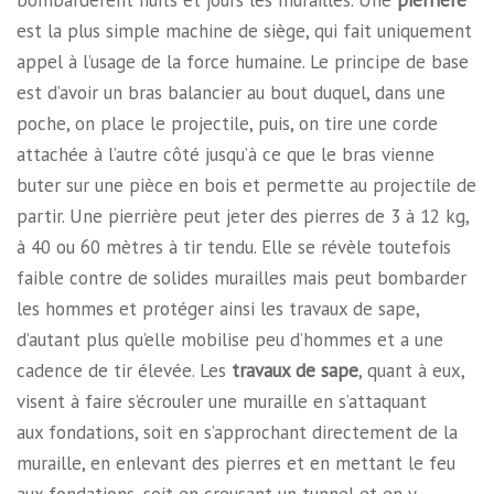
bombardèrent nuits et jours les murailles. Une
pierrière
est la plus simple machine de siège, qui fait uniquement
appel à l’usage de la force humaine. Le principe de base
est d’avoir un bras balancier au bout duquel, dans une
poche, on place le projectile, puis, on tire une corde
attachée à l’autre côté jusqu’à ce que le bras vienne
buter sur une pièce en bois et permette au projectile de
partir. Une pierrière peut jeter des pierres de 3 à 12 kg,
à 40 ou 60 mètres à tir tendu. Elle se révèle toutefois
faible contre de solides murailles mais peut bombarder
les hommes et protéger ainsi les travaux de sape,
d’autant plus qu’elle mobilise peu d’hommes et a une
cadence de tir élevée. Les
travaux de sape
, quant à eux,
visent à faire s’écrouler une muraille en s’attaquant
aux fondations, soit en s’approchant directement de la
muraille, en enlevant des pierres et en mettant le feu