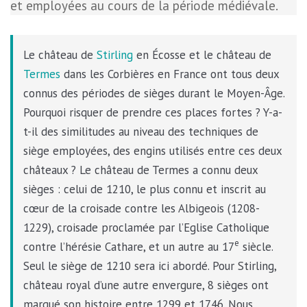
et employées au cours de la période médiévale.
Le château de
Stirling
en Écosse et le château de
Termes
dans les Corbières en France ont tous deux
connus des périodes de sièges durant le Moyen-Âge.
Pourquoi risquer de prendre ces places fortes ? Y-a-
t-il des similitudes au niveau des techniques de
siège employées, des engins utilisés entre ces deux
châteaux ? Le château de Termes a connu deux
sièges : celui de 1210, le plus connu et inscrit au
cœur de la croisade contre les Albigeois (1208-
1229), croisade proclamée par l’Eglise Catholique
e
contre l’hérésie Cathare, et un autre au 17
siècle.
Seul le siège de 1210 sera ici abordé. Pour Stirling,
château royal d’une autre envergure, 8 sièges ont
marqué son histoire entre 1299 et 1746. Nous