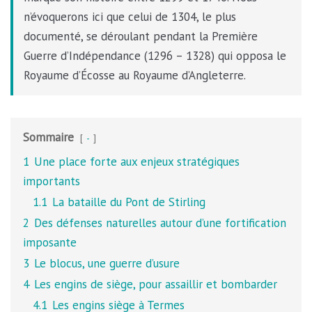
n’évoquerons ici que celui de 1304, le plus
documenté, se déroulant pendant la Première
Guerre d’Indépendance (1296 – 1328) qui opposa le
Royaume d’Écosse au Royaume d’Angleterre.
Sommaire
-
1
Une place forte aux enjeux stratégiques
importants
1.1
La bataille du Pont de Stirling
2
Des défenses naturelles autour d’une fortification
imposante
3
Le blocus, une guerre d’usure
4
Les engins de siège, pour assaillir et bombarder
4.1
Les engins siège à Termes