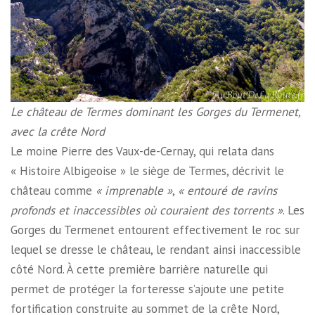
Le château de Termes dominant les Gorges du Termenet,
avec la crête Nord
Le moine Pierre des Vaux-de-Cernay, qui relata dans
« Histoire Albigeoise » le siège de Termes, décrivit le
château comme
« imprenable »
,
« entouré de ravins
profonds et inaccessibles où couraient des torrents »
. Les
Gorges du Termenet entourent effectivement le roc sur
lequel se dresse le château, le rendant ainsi inaccessible
côté Nord. À cette première barrière naturelle qui
permet de protéger la forteresse s’ajoute une petite
fortification construite au sommet de la crête Nord,