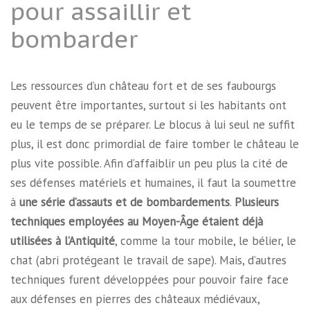
pour assaillir et
bombarder
Les ressources d’un château fort et de ses faubourgs
peuvent être importantes, surtout si les habitants ont
eu le temps de se préparer. Le blocus à lui seul ne suffit
plus, il est donc primordial de faire tomber le château le
plus vite possible. Afin d’affaiblir un peu plus la cité de
ses défenses matériels et humaines, il faut la soumettre
à
une série d’assauts et de bombardements
.
Plusieurs
techniques employées au Moyen-Âge étaient déjà
utilisées à l’Antiquité
, comme la tour mobile, le bélier, le
chat (abri protégeant le travail de sape). Mais, d’autres
techniques furent développées pour pouvoir faire face
aux défenses en pierres des châteaux médiévaux,