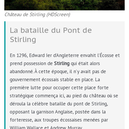
Château de Stirling (HDScreen)
La bataille du Pont de
Stirling
En 1296, Edward Ier d’Angleterre envahit l’Écosse et
prend possession de
Stirling
qui était alors
abandonné. À cette époque, il n’y avait pas de
gouvernement écossais stable en place. La
première lutte pour occuper cette place forte
stratégique commença ici, au pied du château où se
déroula la célèbre bataille du pont de Stirling,
opposant la garnison Anglaise, postée dans la
forteresse, aux troupes écossaises menées par
William Wallace et Andrew Murray.