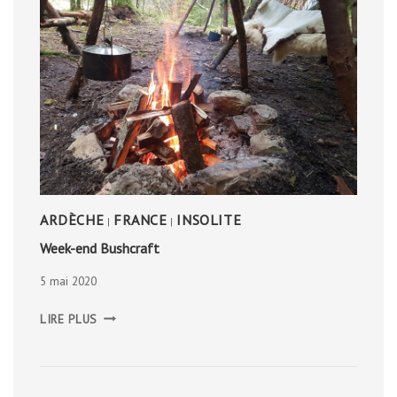
ARDÈCHE
FRANCE
INSOLITE
|
|
Week-end Bushcraft
5 mai 2020
WEEK-
LIRE PLUS
END
BUSHCRAFT