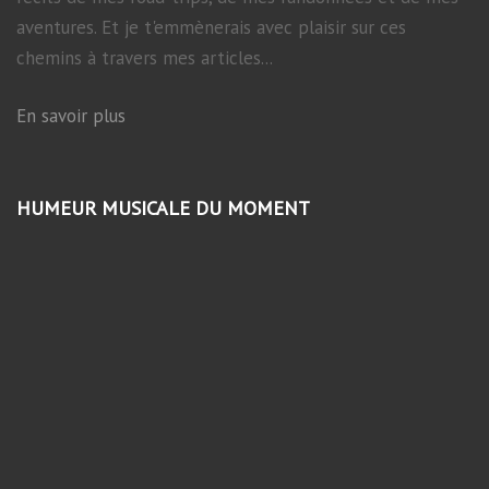
aventures. Et je t'emmènerais avec plaisir sur ces
chemins à travers mes articles...
En savoir plus
HUMEUR MUSICALE DU MOMENT