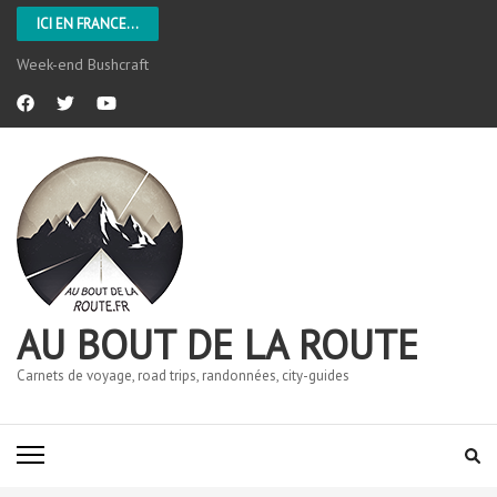
ICI EN FRANCE...
Week-end Bushcraft
AU BOUT DE LA ROUTE
Carnets de voyage, road trips, randonnées, city-guides