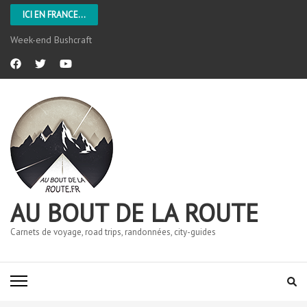
ICI EN FRANCE...
Week-end Bushcraft
AU BOUT DE LA ROUTE
Carnets de voyage, road trips, randonnées, city-guides