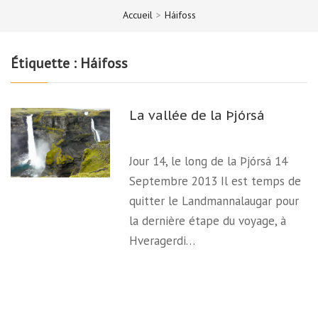
Accueil
>
Háifoss
Étiquette :
Háifoss
La vallée de la Þjórsá
Jour 14, le long de la Þjórsá 14
Septembre 2013 Il est temps de
quitter le Landmannalaugar pour
la dernière étape du voyage, à
Hveragerdi…