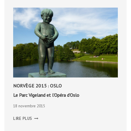
NORVÈGE 2015
OSLO
|
Le Parc Vigeland et l’Opéra d’Oslo
18 novembre 2015
LE
LIRE PLUS
PARC
VIGELAND
ET