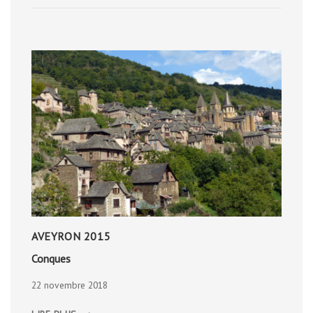
L’OPÉRA
D’OSLO
AVEYRON 2015
Conques
22 novembre 2018
CONQUES