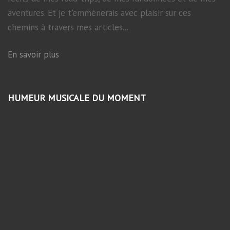
aventures. Et je t'emmènerais avec plaisir sur ces
chemins à travers mes articles...
En savoir plus
HUMEUR MUSICALE DU MOMENT