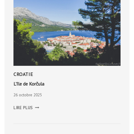
CROATIE
L’île de Korčula
26 octobre 2025
L’ÎLE
LIRE PLUS
DE
KORČULA