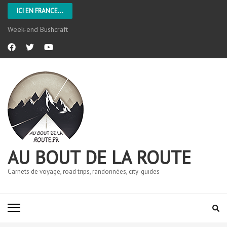
ICI EN FRANCE...
Week-end Bushcraft
AU BOUT DE LA ROUTE
Carnets de voyage, road trips, randonnées, city-guides