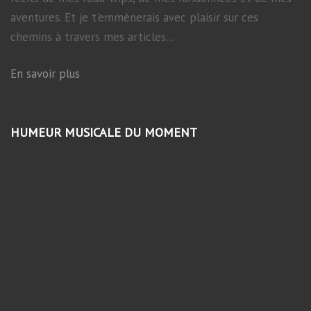
aventures. Et je t'emmènerais avec plaisir sur ces
chemins à travers mes articles...
En savoir plus
HUMEUR MUSICALE DU MOMENT