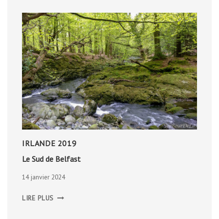
IRLANDE 2019
Le Sud de Belfast
14 janvier 2024
LE
LIRE PLUS
SUD
DE
BELFAST