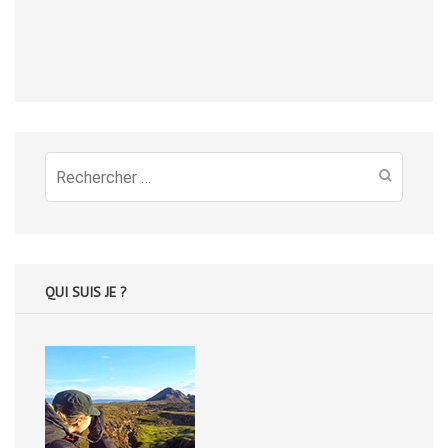
Recherche
pour
:
QUI SUIS JE ?