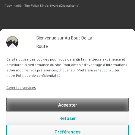
Popy_Itarillë
·
The Fallen King's Sword (Original song)
RETROUVEZ-MOI SUR FACEBOOK
Bienvenue sur Au Bout De La
OU SUR TWITTER
Route
Ce site utilise des cookies pour vous garantir la meilleure expérience et
Follow @Sophie_ABDLR
Tweet to @Sophie_ABDLR
améliorer la performance du site. Pour obtenir d'avantage d'informations
et/ou modifier vos préférences, cliquer sur "Préférences" et consulter
notre Politique de confidentialité.
Recherche
Gérer les services
pour
:
Accepter
Refuser
Préférences