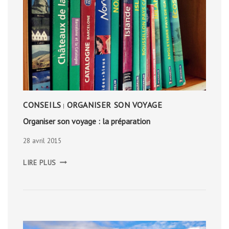
CONSEILS
ORGANISER SON VOYAGE
|
Organiser son voyage : la préparation
28 avril 2015
ORGANISER
LIRE PLUS
SON
VOYAGE
:
LA
PRÉPARATION