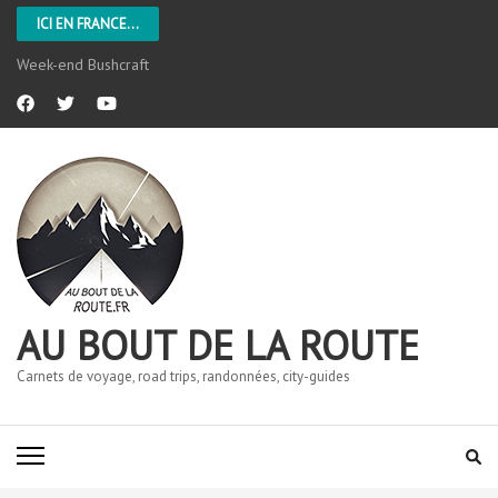
ICI EN FRANCE...
Week-end Bushcraft
AU BOUT DE LA ROUTE
Carnets de voyage, road trips, randonnées, city-guides