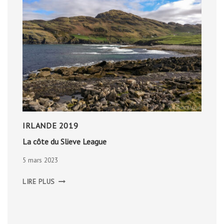
IRLANDE 2019
La côte du Slieve League
5 mars 2023
LA
LIRE PLUS
CÔTE
DU
SLIEVE
LEAGUE