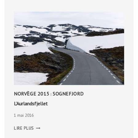
NORVÈGE 2015
SOGNEFJORD
|
L’Aurlandsfjellet
1 mai 2016
L’AURLANDSFJELLET
LIRE PLUS