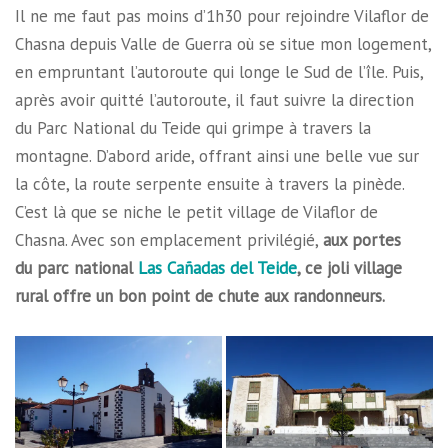
Il ne me faut pas moins d’1h30 pour rejoindre Vilaflor de
Chasna depuis Valle de Guerra où se situe mon logement,
en empruntant l’autoroute qui longe le Sud de l’île. Puis,
après avoir quitté l’autoroute, il faut suivre la direction
du Parc National du Teide qui grimpe à travers la
montagne. D’abord aride, offrant ainsi une belle vue sur
la côte, la route serpente ensuite à travers la pinède.
C’est là que se niche le petit village de Vilaflor de
Chasna. Avec son emplacement privilégié,
aux portes
du parc national
Las Cañadas del Teide
, ce joli village
rural offre un bon point de chute aux randonneurs.