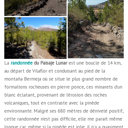
La
randonnée
du Paisaje Lunar
est une boucle de 14 km,
au départ de Vilaflor et conduisant au pied de la
montaña Bermeja où se situe le plus grand nombre de
formations rocheuses en pierre ponce, ces minarets d’un
blanc éclatant, provenant de l’érosion des roches
volcaniques, tout en contraste avec la pinède
environnante. Malgré ses 680 mètres de dénivelé positif,
cette randonnée n’est pas difficile, elle me parait même
longue car, même si la pinède est jolie, il n’y a quasiment