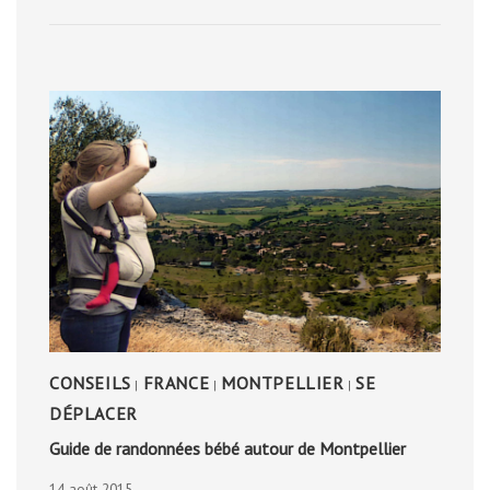
CONSEILS
FRANCE
MONTPELLIER
SE
|
|
|
DÉPLACER
Guide de randonnées bébé autour de Montpellier
14 août 2015