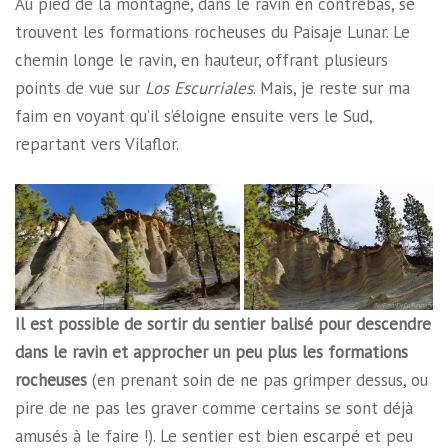
Au pied de la montagne, dans le ravin en contrebas, se
trouvent les formations rocheuses du Paisaje Lunar. Le
chemin longe le ravin, en hauteur, offrant plusieurs
points de vue sur
Los Escurriales
. Mais, je reste sur ma
faim en voyant qu’il s’éloigne ensuite vers le Sud,
repartant vers Vilaflor.
Il est possible de sortir du sentier balisé pour descendre
dans le ravin et approcher un peu plus les formations
rocheuses
(en prenant soin de ne pas grimper dessus, ou
pire de ne pas les graver comme certains se sont déjà
amusés à le faire !). Le sentier est bien escarpé et peu