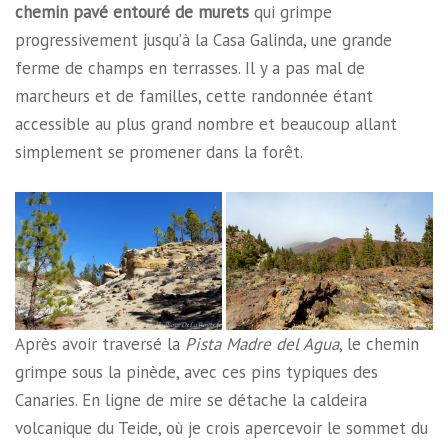
chemin pavé entouré de murets
qui grimpe
progressivement jusqu’à la Casa Galinda, une grande
ferme de champs en terrasses. Il y a pas mal de
marcheurs et de familles, cette randonnée étant
accessible au plus grand nombre et beaucoup allant
simplement se promener dans la forêt.
Après avoir traversé la
Pista Madre del Agua
, le chemin
grimpe sous la pinède, avec ces pins typiques des
Canaries. En ligne de mire se détache la caldeira
volcanique du Teide, où je crois apercevoir le sommet du