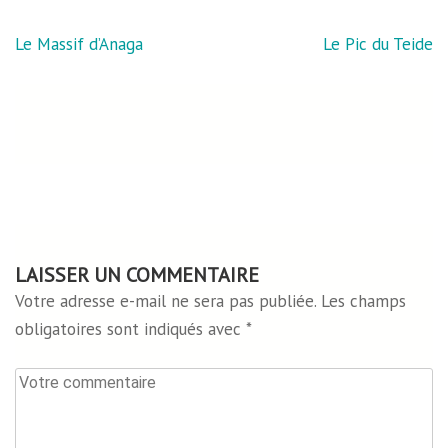
Navigation
Le Massif d’Anaga
Le Pic du Teide
de
l’article
LAISSER UN COMMENTAIRE
Votre adresse e-mail ne sera pas publiée.
Les champs
obligatoires sont indiqués avec
*
Votre
commentaire