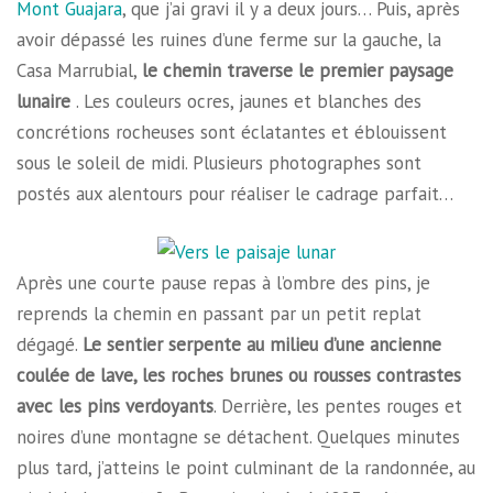
Mont Guajara
, que j’ai gravi il y a deux jours… Puis, après
avoir dépassé les ruines d’une ferme sur la gauche, la
Casa Marrubial,
le chemin traverse le premier paysage
lunaire
. Les couleurs ocres, jaunes et blanches des
concrétions rocheuses sont éclatantes et éblouissent
sous le soleil de midi. Plusieurs photographes sont
postés aux alentours pour réaliser le cadrage parfait…
Après une courte pause repas à l’ombre des pins, je
reprends la chemin en passant par un petit replat
dégagé.
Le sentier serpente au milieu d’une ancienne
coulée de lave, les roches brunes ou rousses contrastes
avec les pins verdoyants
. Derrière, les pentes rouges et
noires d’une montagne se détachent. Quelques minutes
plus tard, j’atteins le point culminant de la randonnée, au