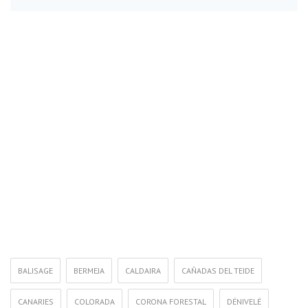
BALISAGE
BERMEJA
CALDAIRA
CAÑADAS DEL TEIDE
CANARIES
COLORADA
CORONA FORESTAL
DÉNIVELÉ