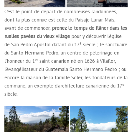
C’est le point de départ de nombreuses randonnées,
dont la plus connue est celle du Paisaje Lunar. Mais,
avant de commencer,
prenez le temps de flâner dans les
ruelles pavées du vieux village
pour y découvrir l’église
e
de San Pedro Apóstol datant du 17
siècle ; le sanctuaire
du Santo Hermano Pedro, un centre de pèlerinage en
er
l’honneur du 1
saint canarien né en 1626 à Vilaflor,
l’évangélisateur du Guatemala Santo Hermano Pedro ; ou
encore la maison de la famille Soler, les fondateurs de la
e
commune, un exemple d’architecture canarienne du 17
siècle.