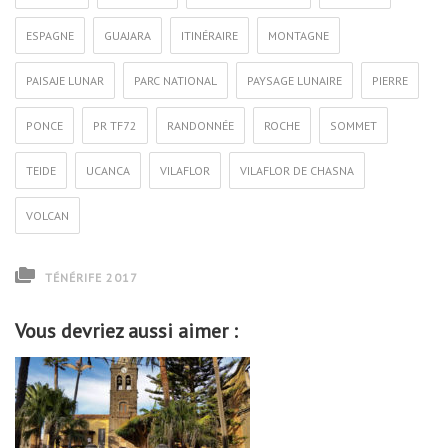
ESPAGNE
GUAJARA
ITINÉRAIRE
MONTAGNE
PAISAJE LUNAR
PARC NATIONAL
PAYSAGE LUNAIRE
PIERRE
PONCE
PR TF72
RANDONNÉE
ROCHE
SOMMET
TEIDE
UCANCA
VILAFLOR
VILAFLOR DE CHASNA
VOLCAN
TÉNÉRIFE 2017
Vous devriez aussi aimer :