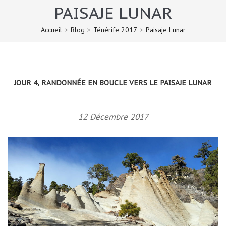
PAISAJE LUNAR
Accueil
>
Blog
>
Ténérife 2017
>
Paisaje Lunar
JOUR 4, RANDONNÉE EN BOUCLE VERS LE PAISAJE LUNAR
12 Décembre 2017