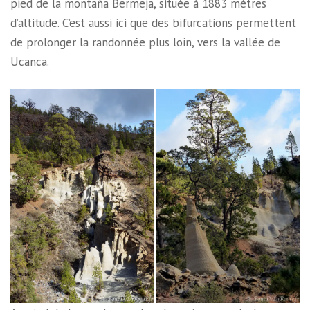
pied de la montaña Bermeja, située à 1883 mètres
d’altitude. C’est aussi ici que des bifurcations permettent
de prolonger la randonnée plus loin, vers la vallée de
Ucanca.