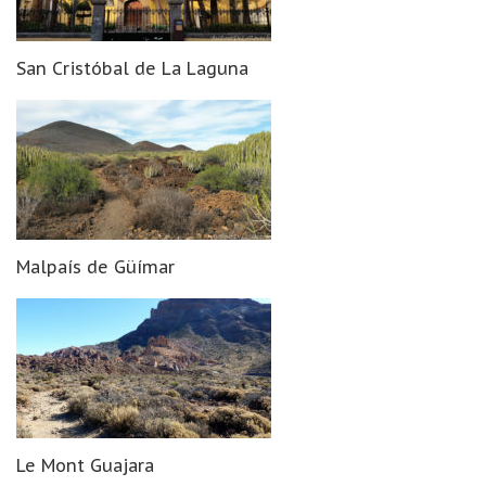
San Cristóbal de La Laguna
Malpaís de Güímar
Le Mont Guajara