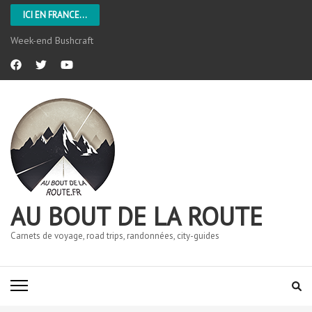
ICI EN FRANCE...
L’Aveyron
AU BOUT DE LA ROUTE
Carnets de voyage, road trips, randonnées, city-guides