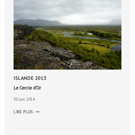
ISLANDE 2013
Le Cercle d’Or
30 juin 2014
LE
LIRE PLUS
CERCLE
D’OR