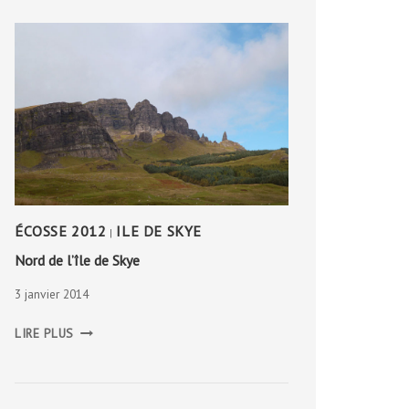
ÉCOSSE 2012
ILE DE SKYE
|
Nord de l’île de Skye
3 janvier 2014
NORD
LIRE PLUS
DE
L’ÎLE
DE
SKYE