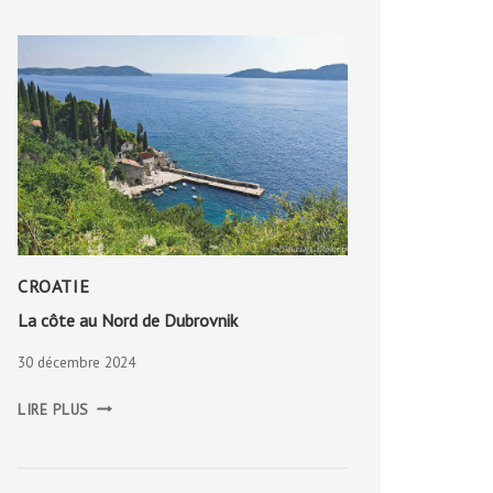
CROATIE
La côte au Nord de Dubrovnik
30 décembre 2024
LA
LIRE PLUS
CÔTE
AU
NORD
DE
DUBROVNIK