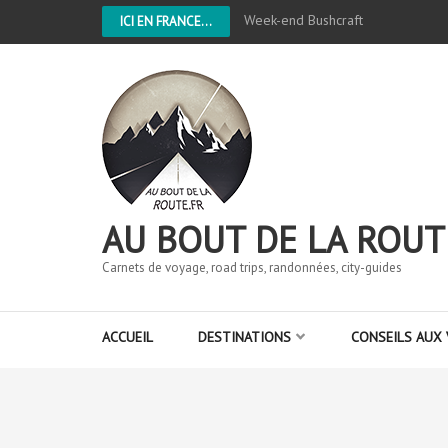
Week-end Bushcraft
ICI EN FRANCE...
AU BOUT DE LA ROUT
Carnets de voyage, road trips, randonnées, city-guides
ACCUEIL
DESTINATIONS
CONSEILS AUX