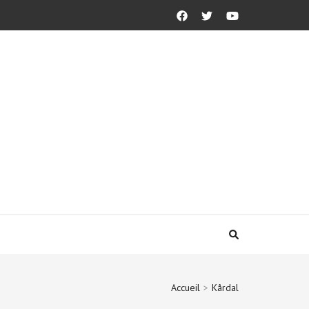
Accueil
>
Kårdal