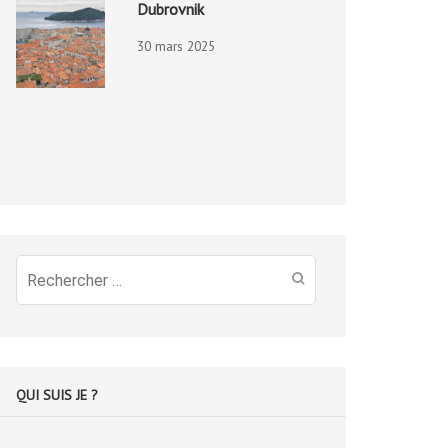
Dubrovnik
30 mars 2025
Recherche
pour
:
QUI SUIS JE ?