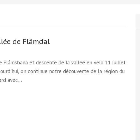
llée de Flåmdal
Le Flåmsbana et descente de la vallée en vélo 11 Juillet
ourd'hui, on continue notre découverte de la région du
ord avec…