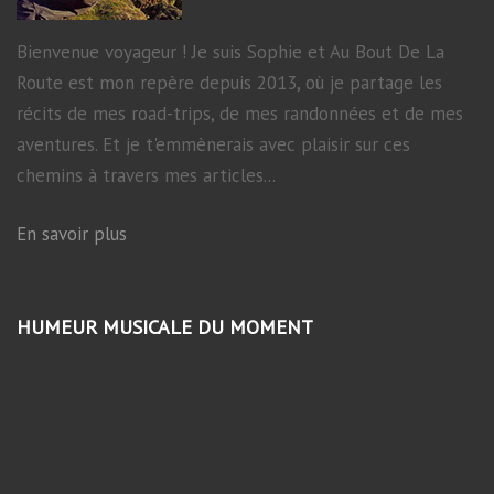
Bienvenue voyageur ! Je suis Sophie et Au Bout De La
Route est mon repère depuis 2013, où je partage les
récits de mes road-trips, de mes randonnées et de mes
aventures. Et je t'emmènerais avec plaisir sur ces
chemins à travers mes articles...
En savoir plus
HUMEUR MUSICALE DU MOMENT