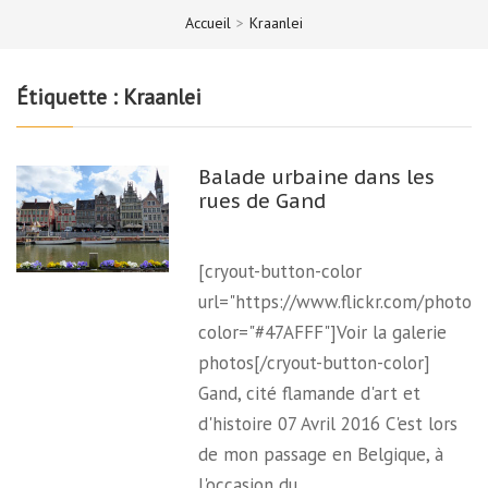
Accueil
>
Kraanlei
Étiquette :
Kraanlei
Balade urbaine dans les
rues de Gand
[cryout-button-color
url="https://www.flickr.com/photo
color="#47AFFF"]Voir la galerie
photos[/cryout-button-color]
Gand, cité flamande d'art et
d'histoire 07 Avril 2016 C'est lors
de mon passage en Belgique, à
l'occasion du…