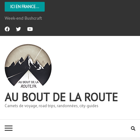
ICI EN FRANCE...
Week-end Bushcraft
AU BOUT DE LA ROUTE
Carnets de voyage, road trips, randonnées, city-guides