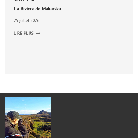
La Riviera de Makarska
29 juillet 2026
LA
LIRE PLUS
RIVIERA
DE
MAKARSKA