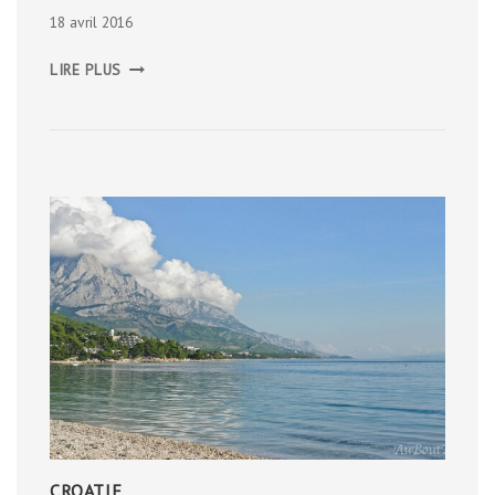
18 avril 2016
JOURNÉE
LIRE PLUS
TRAPPEUR
ET
FERME
AUX
RENNES
CROATIE