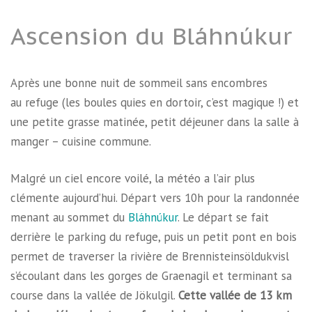
Ascension du Bláhnúkur
Après une bonne nuit de sommeil sans encombres
au refuge (les boules quies en dortoir, c’est magique !) et
une petite grasse matinée, petit déjeuner dans la salle à
manger – cuisine commune.
Malgré un ciel encore voilé, la météo a l’air plus
clémente aujourd’hui. Départ vers 10h pour la randonnée
menant au sommet du
Bláhnúkur
. Le départ se fait
derrière le parking du refuge, puis un petit pont en bois
permet de traverser la rivière de Brennisteinsöldukvisl
s’écoulant dans les gorges de Graenagil et terminant sa
course dans la vallée de Jökulgil.
Cette vallée de 13 km