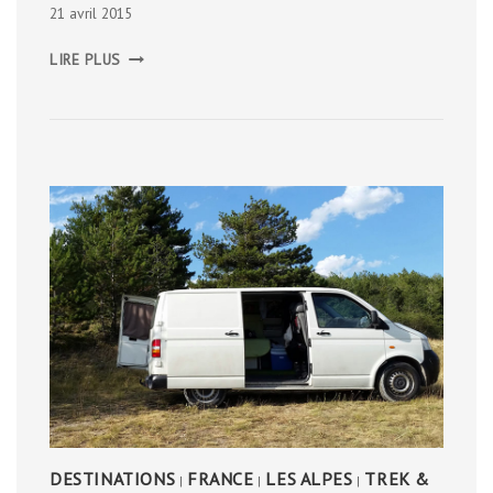
21 avril 2015
LES
LIRE PLUS
TECHNIQUES
DE
SIÈGE
MÉDIÉVALE
DESTINATIONS
FRANCE
LES ALPES
TREK &
|
|
|