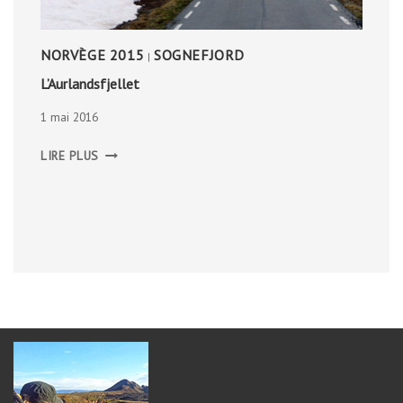
NORVÈGE 2015
SOGNEFJORD
|
L’Aurlandsfjellet
1 mai 2016
L’AURLANDSFJELLET
LIRE PLUS