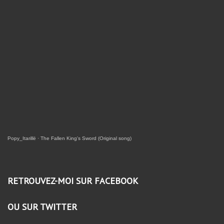
Popy_Itarillë
·
The Fallen King's Sword (Original song)
RETROUVEZ-MOI SUR FACEBOOK
OU SUR TWITTER