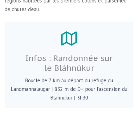
régions habitées par les premiers colons et parsemée
de chutes d’eau.
Infos : Randonnée sur
le Bláhnúkur
Boucle de 7 km au départ du refuge du
Landmannalaugar | 832 m de D+ pour l’ascension du
Bláhnúkur | 3h30