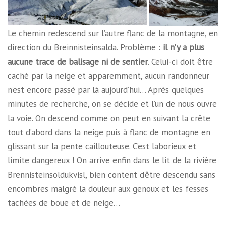
Le chemin redescend sur l’autre flanc de la montagne, en
direction du Breinnisteinsalda. Problème :
il n’y a plus
aucune trace de balisage ni de sentier
. Celui-ci doit être
caché par la neige et apparemment, aucun randonneur
n’est encore passé par là aujourd’hui… Après quelques
minutes de recherche, on se décide et l’un de nous ouvre
la voie. On descend comme on peut en suivant la crête
tout d’abord dans la neige puis à flanc de montagne en
glissant sur la pente caillouteuse. C’est laborieux et
limite dangereux ! On arrive enfin dans le lit de la rivière
Brennisteinsöldukvisl, bien content d’être descendu sans
encombres malgré la douleur aux genoux et les fesses
tachées de boue et de neige…