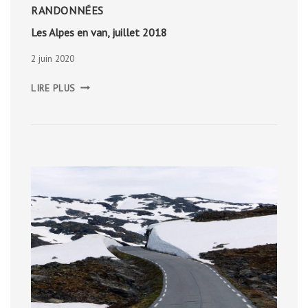
RANDONNÉES
Les Alpes en van, juillet 2018
2 juin 2020
LES
LIRE PLUS
ALPES
EN
VAN,
JUILLET
2018