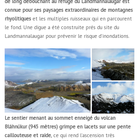
de long débouchant au refuge du Landmannalaugar est
connue pour ses paysages extraordinaires de montagnes
rhyolitiques
et les multiples ruisseaux qui en parcourent
le fond. Une digue a été construite prés du site du
Landmannalaugar pour prévenir le risque d’inondations.
Le sentier menant au sommet enneigé du volcan
Bláhnúkur (945 mètres) grimpe en lacets sur une pente
caillouteuse et raide
, ce qui rend l’ascension très