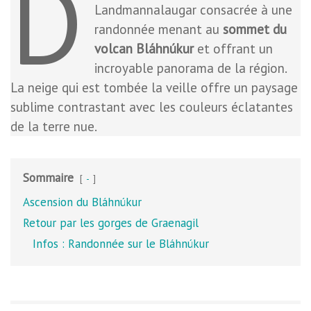
D
Landmannalaugar consacrée à une
randonnée menant au
sommet du
volcan Bláhnúkur
et offrant un
incroyable panorama de la région.
La neige qui est tombée la veille offre un paysage
sublime contrastant avec les couleurs éclatantes
de la terre nue.
Sommaire
-
Ascension du Bláhnúkur
Retour par les gorges de Graenagil
Infos : Randonnée sur le Bláhnúkur