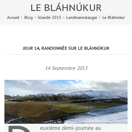
LE BLÁHNÚKUR
Accueil
>
Blog
>
Islande 2013
>
Landmannalaugar
>
Le Bláhnúkur
JOUR 14, RANDONNÉE SUR LE BLÁHNÚKUR
14 Septembre 2013
euxième demi-journée au