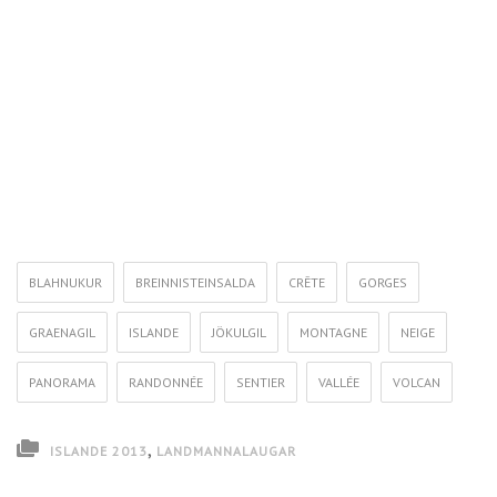
BLAHNUKUR
BREINNISTEINSALDA
CRÊTE
GORGES
GRAENAGIL
ISLANDE
JÖKULGIL
MONTAGNE
NEIGE
PANORAMA
RANDONNÉE
SENTIER
VALLÉE
VOLCAN
,
ISLANDE 2013
LANDMANNALAUGAR