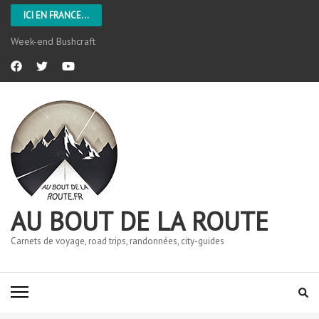
ICI EN FRANCE...
L’Aveyron
AU BOUT DE LA ROUTE
Carnets de voyage, road trips, randonnées, city-guides