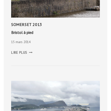
SOMERSET 2013
Bristol à pied
15 mars 2014
BRISTOL
LIRE PLUS
À
PIED