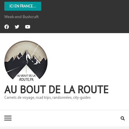
ICI EN FRANCE...
Week-end Bushcraft
AU BOUT DE LA ROUTE
Carnets de voyage, road trips, randonnées, city-guides