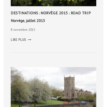
DESTINATIONS
NORVÈGE 2015
ROAD TRIP
|
|
Norvège, juillet 2015
8 novembre 2015
NORVÈGE,
LIRE PLUS
JUILLET
2015