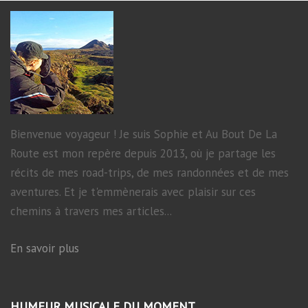
Bienvenue voyageur ! Je suis Sophie et Au Bout De La
Route est mon repère depuis 2013, où je partage les
récits de mes road-trips, de mes randonnées et de mes
aventures. Et je t'emmènerais avec plaisir sur ces
chemins à travers mes articles...
En savoir plus
HUMEUR MUSICALE DU MOMENT