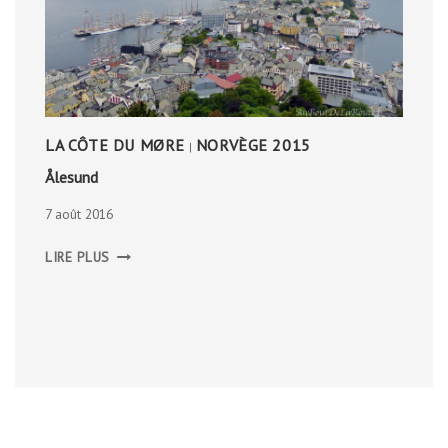
LA CÔTE DU MØRE
NORVÈGE 2015
|
Ålesund
7 août 2016
ÅLESUND
LIRE PLUS