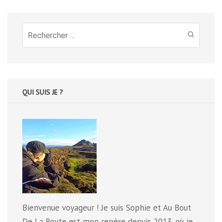
Recherche
pour
:
QUI SUIS JE ?
Bienvenue voyageur ! Je suis Sophie et Au Bout
De La Route est mon repère depuis 2013, où je