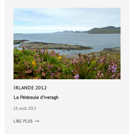
IRLANDE 2012
La Péninsule d’Iveragh
18 août 2013
LA
LIRE PLUS
PÉNINSULE
D’IVERAGH