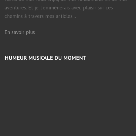
aventures. Et je t'emmènerais avec plaisir sur ces
chemins à travers mes articles...
En savoir plus
HUMEUR MUSICALE DU MOMENT