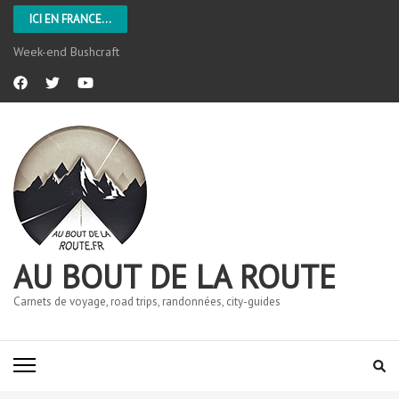
ICI EN FRANCE...
Week-end Bushcraft
AU BOUT DE LA ROUTE
Carnets de voyage, road trips, randonnées, city-guides