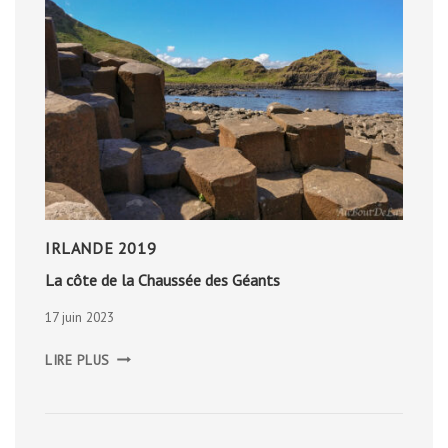
IRLANDE 2019
La côte de la Chaussée des Géants
17 juin 2023
LA
LIRE PLUS
CÔTE
DE
LA
CHAUSSÉE
DES
GÉANTS