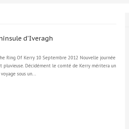
ninsule d’Iveragh
 The Ring Of Kerry 10 Septembre 2012 Nouvelle journée
t pluvieuse. Décidément le comté de Kerry méritera un
 voyage sous un…