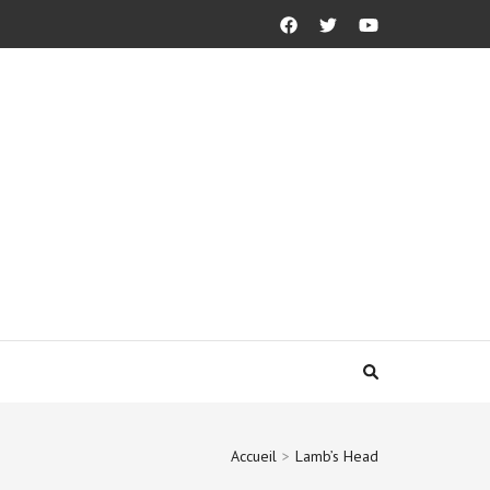
Accueil
>
Lamb’s Head