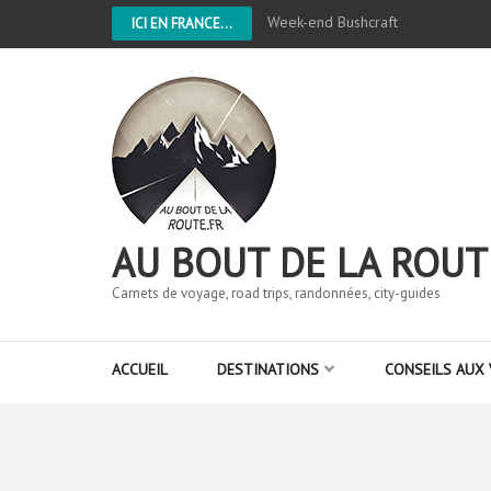
Week-end Bushcraft
ICI EN FRANCE...
AU BOUT DE LA ROUT
Carnets de voyage, road trips, randonnées, city-guides
ACCUEIL
DESTINATIONS
CONSEILS AUX