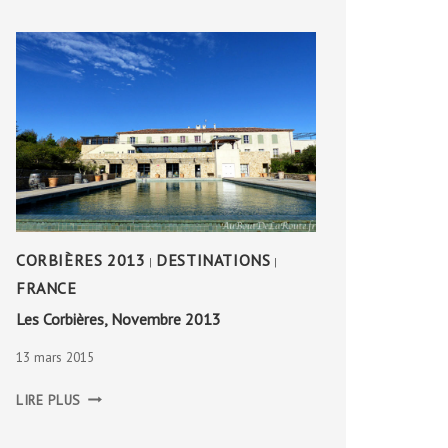
CORBIÈRES 2013
DESTINATIONS
|
|
FRANCE
Les Corbières, Novembre 2013
13 mars 2015
LES
LIRE PLUS
CORBIÈRES,
NOVEMBRE
2013