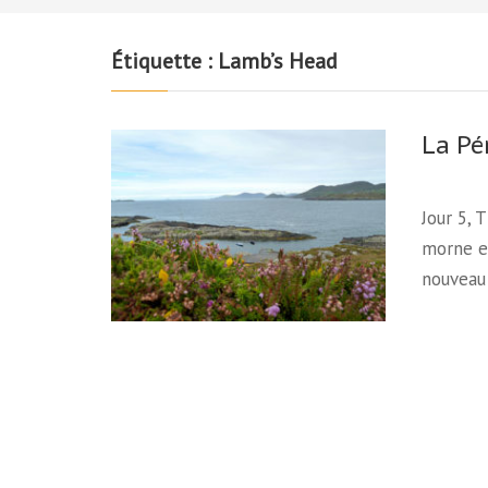
Étiquette :
Lamb’s Head
La Pé
Jour 5,
morne e
nouveau