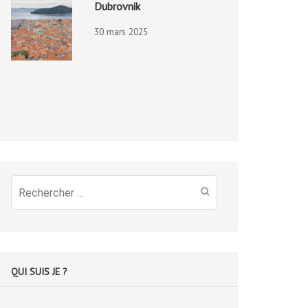
Dubrovnik
30 mars 2025
Recherche
pour
:
QUI SUIS JE ?