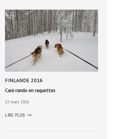
FINLANDE 2016
Cani-rando en raquettes
22 mars 2016
CANI-
LIRE PLUS
RANDO
EN
RAQUETTES