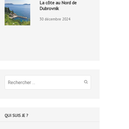
La côte au Nord de
Dubrovnik
30 décembre 2024
Recherche
pour
:
QUI SUIS JE ?