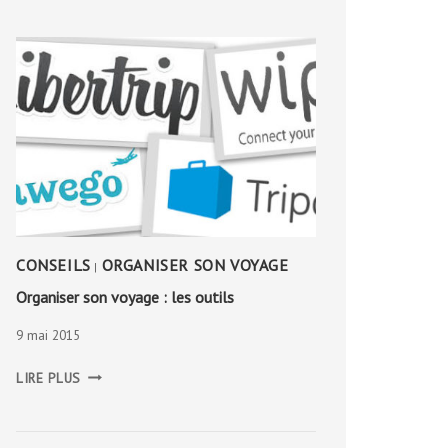
CONSEILS
ORGANISER SON VOYAGE
|
Organiser son voyage : les outils
9 mai 2015
ORGANISER
LIRE PLUS
SON
VOYAGE
:
LES