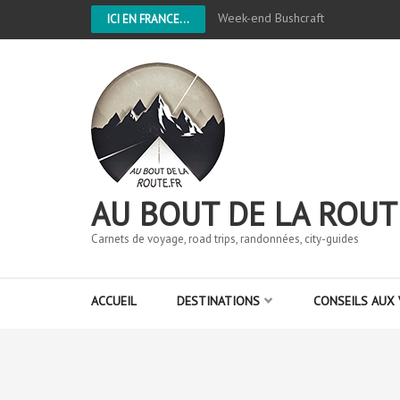
Week-end Bushcraft
ICI EN FRANCE...
AU BOUT DE LA ROUT
Carnets de voyage, road trips, randonnées, city-guides
ACCUEIL
DESTINATIONS
CONSEILS AUX