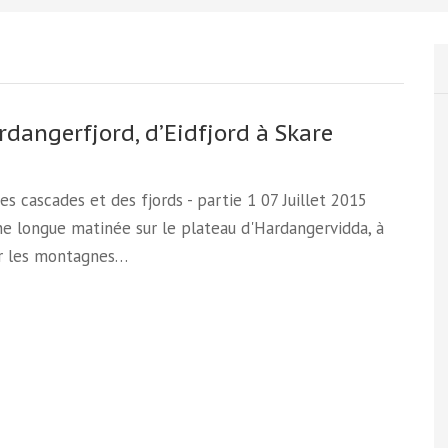
rdangerfjord, d’Eidfjord à Skare
Des cascades et des fjords - partie 1 07 Juillet 2015
e longue matinée sur le plateau d'Hardangervidda, à
r les montagnes…