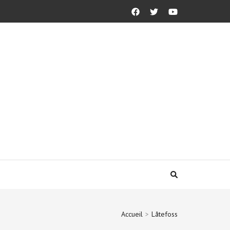
Accueil
>
Låtefoss