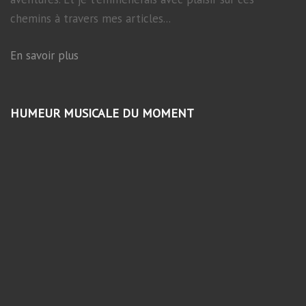
chemins à travers mes articles...
En savoir plus
HUMEUR MUSICALE DU MOMENT