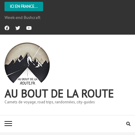
ICI EN FRANCE...
Week-end Bushcraft
AU BOUT DE LA ROUTE
Carnets de voyage, road trips, randonnées, city-guides