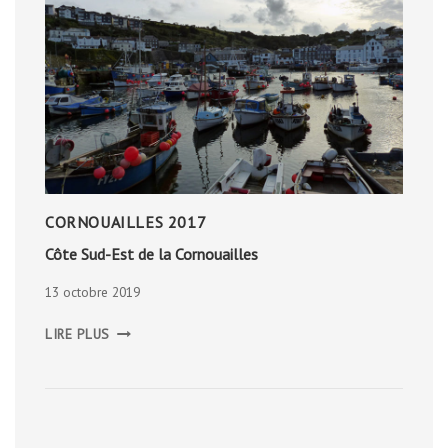
CORNOUAILLES 2017
Côte Sud-Est de la Cornouailles
13 octobre 2019
CÔTE
LIRE PLUS
SUD-
EST
DE
LA
CORNOUAILLES