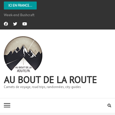
ICI EN FRANCE...
Week-end Bushcraft
AU BOUT DE LA ROUTE
Carnets de voyage, road trips, randonnées, city-guides