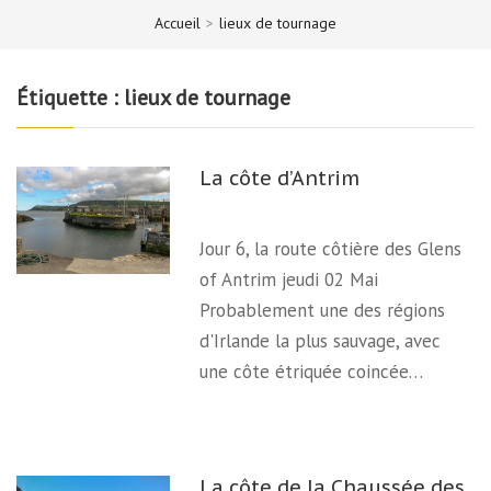
Accueil
>
lieux de tournage
Étiquette :
lieux de tournage
La côte d’Antrim
Jour 6, la route côtière des Glens
of Antrim jeudi 02 Mai
Probablement une des régions
d'Irlande la plus sauvage, avec
une côte étriquée coincée…
La côte de la Chaussée des