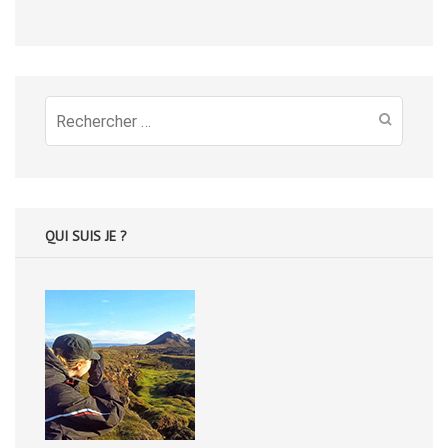
Recherche
pour
:
QUI SUIS JE ?