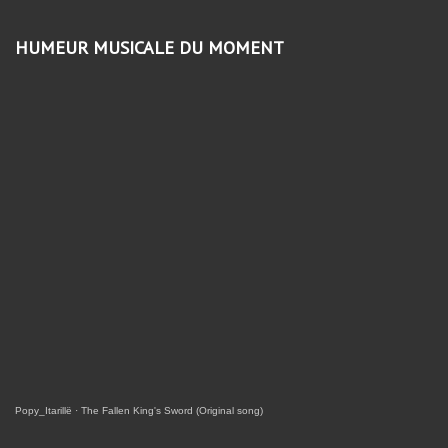
HUMEUR MUSICALE DU MOMENT
Popy_Itarillë
·
The Fallen King's Sword (Original song)